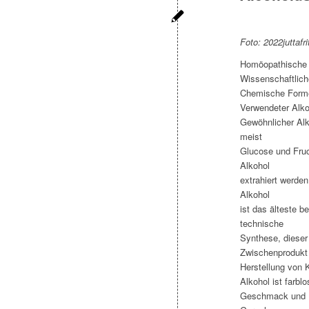
Foto: 2022juttafri
Homöopathische 
Wissenschaftlich
Chemische Form
Verwendeter Alko
Gewöhnlicher Alk
meist
Glucose und Fruc
Alkohol
extrahiert werde
Alkohol
ist das älteste b
technische
Synthese, dieser
Zwischenprodukt
Herstellung von 
Alkohol ist farbl
Geschmack und