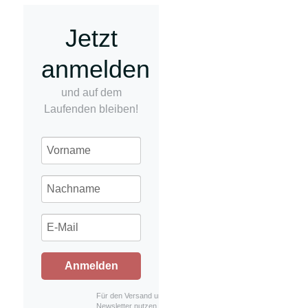
Jetzt
anmelden
und auf dem
Laufenden bleiben!
Anmelden
Für den Versand unserer
Newsletter nutzen wir