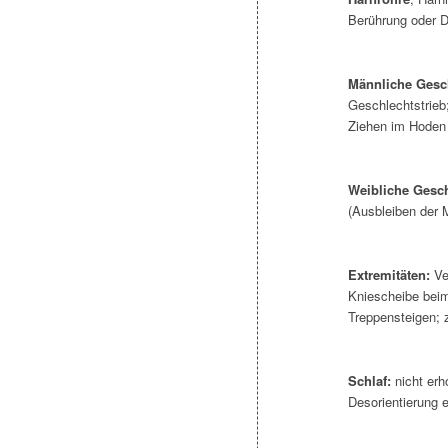
Berührung oder 
Männliche Gesc
Geschlechtstrie
Ziehen im Hoden
Weibliche Gesc
(Ausbleiben der 
Extremitäten:
Ver
Kniescheibe bei
Treppensteigen;
Schlaf:
nicht erh
Desorientierung e