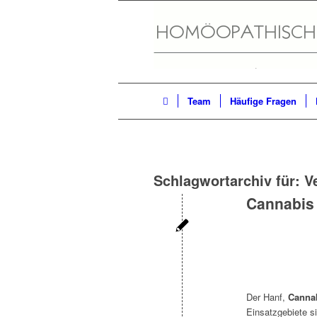
Team
Häufige Fragen
Schlagwortarchiv für:
V
Cannabis 
Der Hanf,
Cannab
Einsatzgebiete si