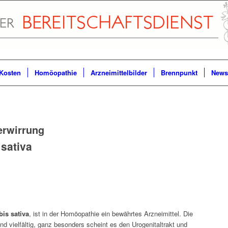
Kosten
Homöopathie
Arzneimittelbilder
Brennpunkt
Newsl
erwirrung
sativa
is sativa
, ist in der Homöopathie ein bewährtes Arzneimittel. Die
nd vielfältig, ganz besonders scheint es den Urogenitaltrakt und