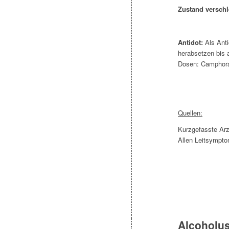
Zustand verschl
Antidot:
Als Anti
herabsetzen bis 
Dosen: Camphor
Quellen:
Kurzgefasste Arz
Allen Leitsympt
Alcoholu