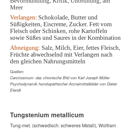
Bevormundung, Kritik, Unordnung, am
Meer
Verlangen:
Schokolade, Butter und
Süßigkeiten, Eiscreme, Zucker. Fett vom
Fleisch oder Schinken, rohe Kartoffeln
sowie Süßes und Saures in der Kombination
Abneigung:
Salz, Milch, Eier, fettes Fleisch,
Früchte abwechselnd mit Verlangen nach
den gleichen Nahrungsmitteln
Quellen:
Carcinosinum- das chronische Bild von Karl Joseph Müller
Psychodynamik homöopathischer Arzneimittelbilder von Dieter
Elendt
Tungstenium metallicum
Tung-met. (schwedisch: schweres Metall), Wolfram