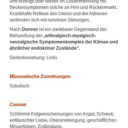
und erzeugt über dieses im Zusammenhang mit
Beckensymptomen solche an Hirn und Rückenmarkt.
Krankhafte Reflexe des Uterus und der Adnexen
verbinden sich mit nervösen Störungen.
Nach
Donner
ist ein dankbarer Gegenstand der
Behandlung der „
arthralgisch-myalgisch-
neuralgische Symptomenkomplex der Klimax und
ähnlicher endokriner Zustände“.
Seitenbeziehung: Links
Miasmatische Zuordnungen
Sykotisch
Causae
Schlimme Folgeerscheinungen von Angst, Schreck,
enttäuschter Liebe, Überanstrengung, geschäftlichen
Misserfolgen, Entbindung.