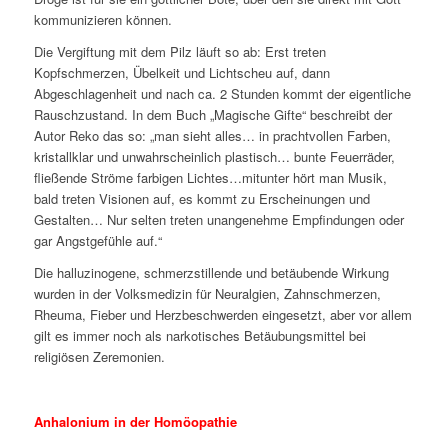
kommunizieren können.
Die Vergiftung mit dem Pilz läuft so ab: Erst treten
Kopfschmerzen, Übelkeit und Lichtscheu auf, dann
Abgeschlagenheit und nach ca. 2 Stunden kommt der eigentliche
Rauschzustand. In dem Buch „Magische Gifte“ beschreibt der
Autor Reko das so: „man sieht alles… in prachtvollen Farben,
kristallklar und unwahrscheinlich plastisch… bunte Feuerräder,
fließende Ströme farbigen Lichtes…mitunter hört man Musik,
bald treten Visionen auf, es kommt zu Erscheinungen und
Gestalten… Nur selten treten unangenehme Empfindungen oder
gar Angstgefühle auf.“
Die halluzinogene, schmerzstillende und betäubende Wirkung
wurden in der Volksmedizin für Neuralgien, Zahnschmerzen,
Rheuma, Fieber und Herzbeschwerden eingesetzt, aber vor allem
gilt es immer noch als narkotisches Betäubungsmittel bei
religiösen Zeremonien.
Anhalonium in der Homöopathie