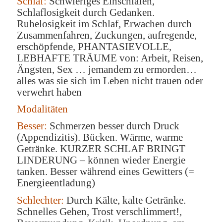
Schlaf:
Schwieriges Einschlafen,
Schlaflosigkeit durch Gedanken.
Ruhelosigkeit im Schlaf, Erwachen durch
Zusammenfahren, Zuckungen, aufregende,
erschöpfende, PHANTASIEVOLLE,
LEBHAFTE TRÄUME von: Arbeit, Reisen,
Ängsten, Sex … jemandem zu ermorden…
alles was sie sich im Leben nicht trauen oder
verwehrt haben
Modalitäten
Besser:
Schmerzen besser durch Druck
(Appendizitis). Bücken. Wärme, warme
Getränke. KURZER SCHLAF BRINGT
LINDERUNG – können wieder Energie
tanken. Besser während eines Gewitters (=
Energieentladung)
Schlechter:
Durch Kälte, kalte Getränke.
Schnelles Gehen, Trost verschlimmert!
,