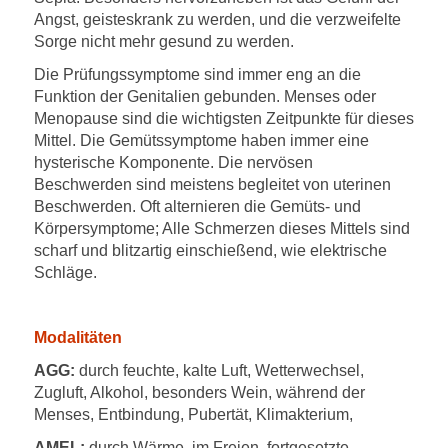
Angst, geisteskrank zu werden, und die verzweifelte
Sorge nicht mehr gesund zu werden.
Die Prüfungssymptome sind immer eng an die
Funktion der Genitalien gebunden. Menses oder
Menopause sind die wichtigsten Zeitpunkte für dieses
Mittel. Die Gemütssymptome haben immer eine
hysterische Komponente. Die nervösen
Beschwerden sind meistens begleitet von uterinen
Beschwerden. Oft alternieren die Gemüts- und
Körpersymptome; Alle Schmerzen dieses Mittels sind
scharf und blitzartig einschießend, wie elektrische
Schläge.
Modalitäten
AGG:
durch feuchte, kalte Luft, Wetterwechsel,
Zugluft, Alkohol, besonders Wein, während der
Menses, Entbindung, Pubertät, Klimakterium,
AMEL:
durch Wärme, im Freien, fortgesetzte