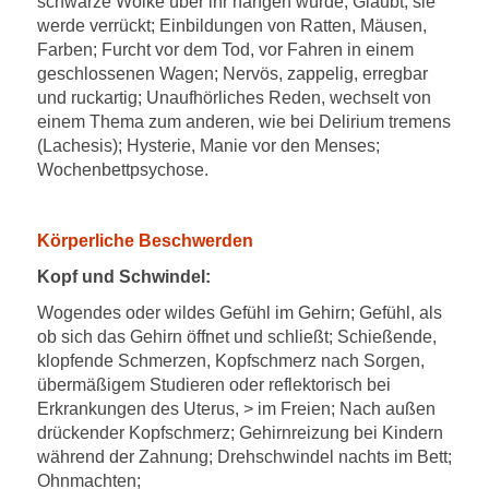
schwarze Wolke über ihr hängen würde; Glaubt, sie
werde verrückt; Einbildungen von Ratten, Mäusen,
Farben; Furcht vor dem Tod, vor Fahren in einem
geschlossenen Wagen; Nervös, zappelig, erregbar
und ruckartig; Unaufhörliches Reden, wechselt von
einem Thema zum anderen, wie bei Delirium tremens
(Lachesis); Hysterie, Manie vor den Menses;
Wochenbettpsychose.
Körperliche Beschwerden
Kopf und Schwindel:
Wogendes oder wildes Gefühl im Gehirn; Gefühl, als
ob sich das Gehirn öffnet und schließt; Schießende,
klopfende Schmerzen, Kopfschmerz nach Sorgen,
übermäßigem Studieren oder reflektorisch bei
Erkrankungen des Uterus, > im Freien; Nach außen
drückender Kopfschmerz; Gehirnreizung bei Kindern
während der Zahnung; Drehschwindel nachts im Bett;
Ohnmachten;