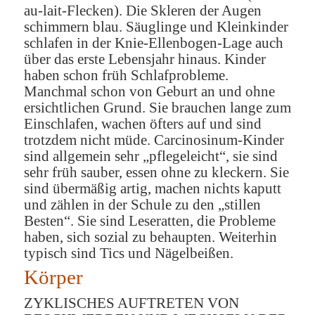
au-lait-Flecken). Die Skleren der Augen
schimmern blau. Säuglinge und Kleinkinder
schlafen in der Knie-Ellenbogen-Lage auch
über das erste Lebensjahr hinaus. Kinder
haben schon früh Schlafprobleme.
Manchmal schon von Geburt an und ohne
ersichtlichen Grund. Sie brauchen lange zum
Einschlafen, wachen öfters auf und sind
trotzdem nicht müde. Carcinosinum-Kinder
sind allgemein sehr „pflegeleicht“, sie sind
sehr früh sauber, essen ohne zu kleckern. Sie
sind übermäßig artig, machen nichts kaputt
und zählen in der Schule zu den „stillen
Besten“. Sie sind Leseratten, die Probleme
haben, sich sozial zu behaupten. Weiterhin
typisch sind Tics und Nägelbeißen.
Körper
ZYKLISCHES AUFTRETEN VON