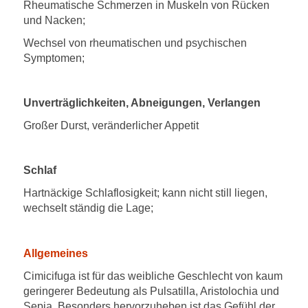
Rheumatische Schmerzen in Muskeln von Rücken
und Nacken;
Wechsel von rheumatischen und psychischen
Symptomen;
Unverträglichkeiten, Abneigungen, Verlangen
Großer Durst, veränderlicher Appetit
Schlaf
Hartnäckige Schlaflosigkeit; kann nicht still liegen,
wechselt ständig die Lage;
Allgemeines
Cimicifuga ist für das weibliche Geschlecht von kaum
geringerer Bedeutung als Pulsatilla, Aristolochia und
Sepia. Besonders hervorzuheben ist das Gefühl der