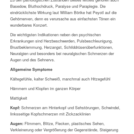
Basedow, Bluthochdruck, Paralyse und Paraplegie. Die
eindrücklichste Wirkung laut William Börike hat Peyotl auf die
Gehörnerven, denn es verursache aus einfachsten Tönen ein
wunderbares Konzert.
Die wichtigsten Indikationen neben den psychischen
Erkrankungen sind Herzbeschwerden, Pulsbeschleunigung,
Brustbeklemmung, Herzangst, Schilddrüsenüberfunktionen,
Neuralgien und besonders bei neuralgischen Schmerzen der
Augen und des Sehnervs.
Allgemeine Symptome
Kältegefühle, kalter Schweiß, manchmal auch Hitzegefühl
Hämmern und Klopfen im ganzen Körper
Mattigkeit
Kopf:
Schmerzen am Hinterkopf und Sehstörungen, Schwindel,
linksseitige Kopfschmerzen mit Zickzacklinien
Augen:
Flimmern, Blitze, Flecken, plastisches Sehen,
Verkleinerung oder Vergrößerung der Gegenstände, Steigerung