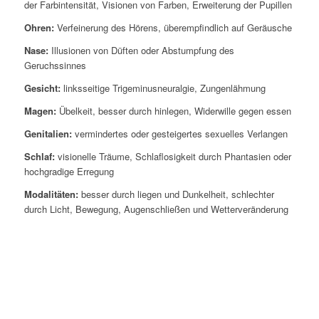
der Farbintensität, Visionen von Farben, Erweiterung der Pupillen
Ohren:
Verfeinerung des Hörens, überempfindlich auf Geräusche
Nase:
Illusionen von Düften oder Abstumpfung des
Geruchssinnes
Gesicht:
linksseitige Trigeminusneuralgie, Zungenlähmung
Magen:
Übelkeit, besser durch hinlegen, Widerwille gegen essen
Genitalien:
vermindertes oder gesteigertes sexuelles Verlangen
Schlaf:
visionelle Träume, Schlaflosigkeit durch Phantasien oder
hochgradige Erregung
Modalitäten:
besser durch liegen und Dunkelheit, schlechter
durch Licht, Bewegung, Augenschließen und Wetterveränderung