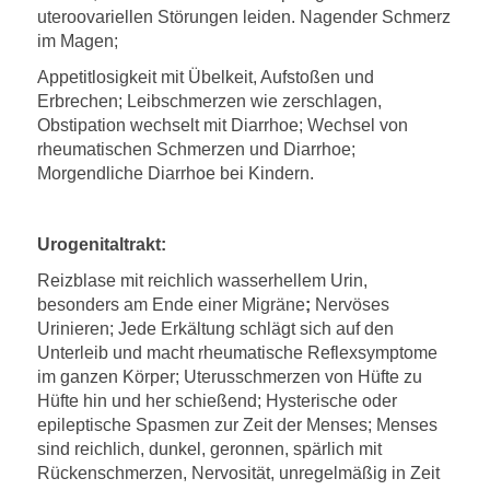
uteroovariellen Störungen leiden. Nagender Schmerz
im Magen;
Appetitlosigkeit mit Übelkeit, Aufstoßen und
Erbrechen; Leibschmerzen wie zerschlagen,
Obstipation wechselt mit Diarrhoe; Wechsel von
rheumatischen Schmerzen und Diarrhoe;
Morgendliche Diarrhoe bei Kindern.
Urogenitaltrakt:
Reizblase mit reichlich wasserhellem Urin,
besonders am Ende einer Migräne
;
Nervöses
Urinieren; Jede Erkältung schlägt sich auf den
Unterleib und macht rheumatische Reflexsymptome
im ganzen Körper; Uterusschmerzen von Hüfte zu
Hüfte hin und her schießend; Hysterische oder
epileptische Spasmen zur Zeit der Menses; Menses
sind reichlich, dunkel, geronnen, spärlich mit
Rückenschmerzen, Nervosität, unregelmäßig in Zeit