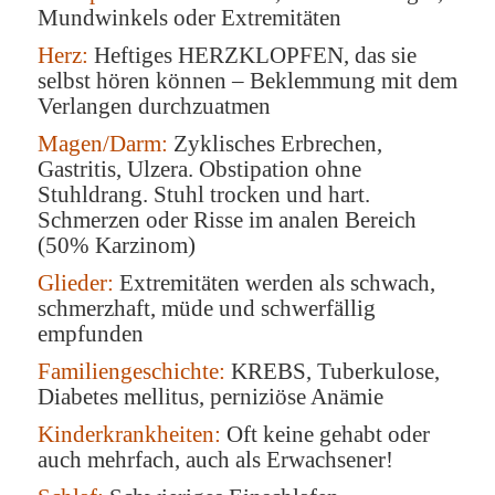
Mundwinkels oder Extremitäten
Herz:
Heftiges HERZKLOPFEN, das sie
selbst hören können – Beklemmung mit dem
Verlangen durchzuatmen
Magen/Darm:
Zyklisches Erbrechen,
Gastritis, Ulzera. Obstipation ohne
Stuhldrang. Stuhl trocken und hart.
Schmerzen oder Risse im analen Bereich
(50% Karzinom)
Glieder:
Extremitäten werden als schwach,
schmerzhaft, müde und schwerfällig
empfunden
Familiengeschichte:
KREBS, Tuberkulose,
Diabetes mellitus, perniziöse Anämie
Kinderkrankheiten:
Oft keine gehabt oder
auch mehrfach, auch als Erwachsener!