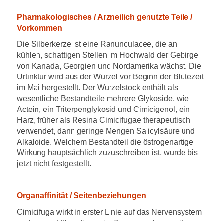
Pharmakologisches / Arzneilich genutzte Teile /
Vorkommen
Die Silberkerze ist eine Ranunculacee, die an
kühlen, schattigen Stellen im Hochwald der Gebirge
von Kanada, Georgien und Nordamerika wächst. Die
Urtinktur wird aus der Wurzel vor Beginn der Blütezeit
im Mai hergestellt. Der Wurzelstock enthält als
wesentliche Bestandteile mehrere Glykoside, wie
Actein, ein Triterpenglykosid und Cimicigenol, ein
Harz, früher als Resina Cimicifugae therapeutisch
verwendet, dann geringe Mengen Salicylsäure und
Alkaloide. Welchem Bestandteil die östrogenartige
Wirkung hauptsächlich zuzuschreiben ist, wurde bis
jetzt nicht festgestellt.
Organaffinität / Seitenbeziehungen
Cimicifuga wirkt in erster Linie auf das Nervensystem