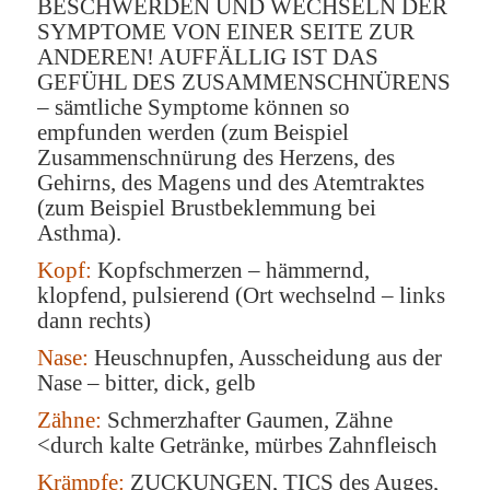
BESCHWERDEN UND WECHSELN DER
SYMPTOME VON EINER SEITE ZUR
ANDEREN! AUFFÄLLIG IST DAS
GEFÜHL DES ZUSAMMENSCHNÜRENS
– sämtliche Symptome können so
empfunden werden (zum Beispiel
Zusammenschnürung des Herzens, des
Gehirns, des Magens und des Atemtraktes
(zum Beispiel Brustbeklemmung bei
Asthma).
Kopf:
Kopfschmerzen – hämmernd,
klopfend, pulsierend (Ort wechselnd – links
dann rechts)
Nase:
Heuschnupfen, Ausscheidung aus der
Nase – bitter, dick, gelb
Zähne:
Schmerzhafter Gaumen, Zähne
<durch kalte Getränke, mürbes Zahnfleisch
Krämpfe:
ZUCKUNGEN, TICS des Auges,