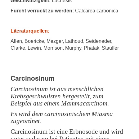
Geschwätzigkeit:
Lachesis
Furcht verrückt zu werden:
Calcarea carbonica
Literaturquellen:
Allen, Boericke, Mezger, Lathoud, Seideneder,
Clarke, Lewin, Morrison, Murphy, Phatak, Stauffer
Carcinosinum
Carcinosinum ist aus menschlichen
Krebsgeschwulsten hergestellt, zum
Beispiel
aus einem Mammacarcinom.
Es wird dem carcinosinischem Miasma
zugeordnet.
Carcinosinum ist eine Erbnosode und wird
unter anderem bei Patienten mit einer