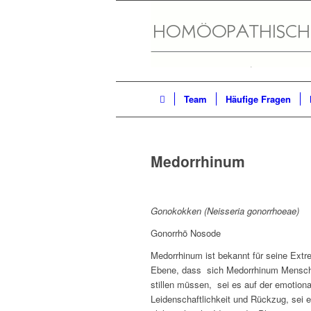
Team
Häufige Fragen
Medorrhinum
Gonokokken (Neisseria gonorrhoeae)
Gonorrhö Nosode
Medorrhinum ist bekannt für seine Extr
Ebene, dass sich Medorrhinum Mensche
stillen müssen, sei es auf der emotion
Leidenschaftlichkeit und Rückzug, sei es