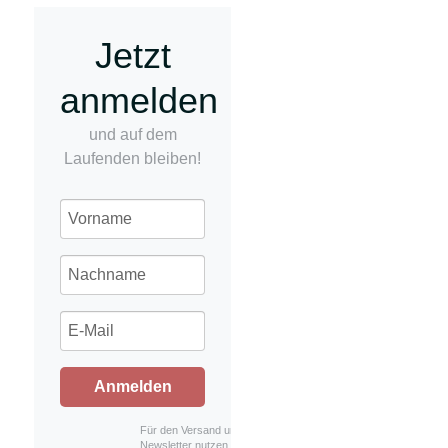
Jetzt
anmelden
und auf dem
Laufenden bleiben!
Anmelden
Für den Versand unserer
Newsletter nutzen wir