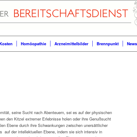
Kosten
Homöopathie
Arzneimittelbilder
Brennpunkt
Newsl
emität, seine Sucht nach Abenteuern, sei es auf der physischen
n den Kitzel extremer Erlebnisse holen oder ihre Genußsucht
alen Ebene durch ihre Schwankungen zwischen unersättlicher
 auf der intellektuellen Ebene, indem sie sich intensiv in