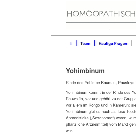
Team
Häufige Fragen
Yohimbinum
Rinde des Yohimbe-Baumes, Pausinysta
Yohimbinum kommt in der Rinde des Yo
Rauwolfia, vor und gehört zu der Grupp
vor allem im Kongo und in Kamerun; si
Yohimbinum gibt es noch als lose Teedr
Aphrodisiaka („Sexanorma“) waren, wu
pflanzliche Arzneimittel) vom Markt g
war.