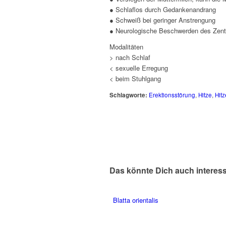
● Schlaflos durch Gedankenandrang
● Schweiß bei geringer Anstrengung
● Neurologische Beschwerden des Zen
Modalitäten
> nach Schlaf
< sexuelle Erregung
< beim Stuhlgang
Schlagworte:
Erektionsstörung
,
Hitze
,
Hit
Das könnte Dich auch interes
Blatta orientalis