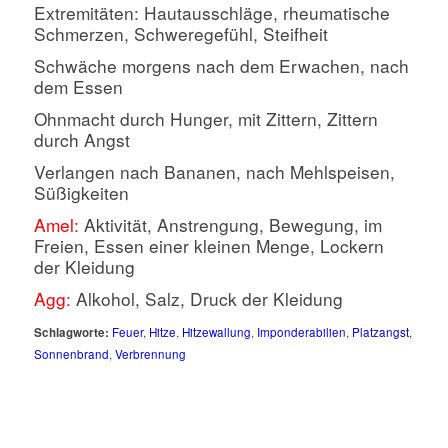
Extremitäten: Hautausschläge, rheumatische
Schmerzen, Schweregefühl, Steifheit
Schwäche morgens nach dem Erwachen, nach
dem Essen
Ohnmacht durch Hunger, mit Zittern, Zittern
durch Angst
Verlangen nach Bananen, nach Mehlspeisen,
Süßigkeiten
Amel:
Aktivität, Anstrengung, Bewegung, im
Freien, Essen einer kleinen Menge, Lockern
der Kleidung
Agg:
Alkohol, Salz, Druck der Kleidung
Schlagworte:
Feuer
,
Hitze
,
Hitzewallung
,
Imponderabilien
,
Platzangst
,
Sonnenbrand
,
Verbrennung