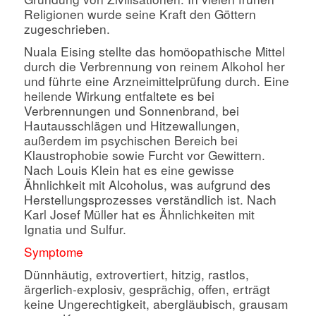
Religionen wurde seine Kraft den Göttern
zugeschrieben.
Nuala Eising stellte das homöopathische Mittel
durch die Verbrennung von reinem Alkohol her
und führte eine Arzneimittelprüfung durch. Eine
heilende Wirkung entfaltete es bei
Verbrennungen und Sonnenbrand, bei
Hautausschlägen und Hitzewallungen,
außerdem im psychischen Bereich bei
Klaustrophobie sowie Furcht vor Gewittern.
Nach Louis Klein hat es eine gewisse
Ähnlichkeit mit Alcoholus, was aufgrund des
Herstellungsprozesses verständlich ist. Nach
Karl Josef Müller hat es Ähnlichkeiten mit
Ignatia und Sulfur.
Symptome
Dünnhäutig, extrovertiert, hitzig, rastlos,
ärgerlich-explosiv, gesprächig, offen, erträgt
keine Ungerechtigkeit, abergläubisch, grausam