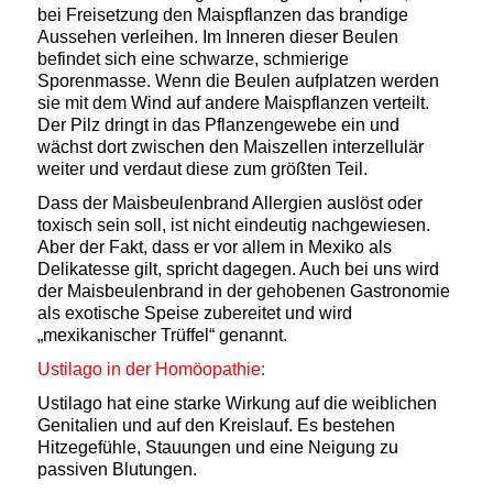
bei Freisetzung den Maispflanzen das brandige
Aussehen verleihen. I
m Inneren dieser Beulen
befindet sich eine schwarze, schmierige
Sporenmasse.
Wenn
die Beulen aufplatzen werden
sie mit dem Wind auf andere Maispflanzen verteilt.
Der Pilz dringt in das Pflanzengewebe ein und
wächst dort zwischen den Maiszellen interzellulär
weiter und
verdaut diese zum größten Teil.
Dass der Maisbeulenbrand Allergien auslöst oder
toxisch sein soll, ist nicht eindeutig nachgewiesen.
Aber der Fakt, dass er vor allem in Mexiko als
Delikatesse gilt, spricht dagegen. Auch bei uns wird
der Maisbeulenbrand
in der gehobenen Gastronomie
als exotische Speise zubereitet und wird
„mexikanischer Trüffel“ genannt.
Ustilago in der Homöopathie:
Ustilago hat eine starke Wirkung auf die weiblichen
Genitalien und auf den Kreislauf. Es bestehen
Hitzegefühle, Stauungen und eine Neigung zu
passiven Blutungen.