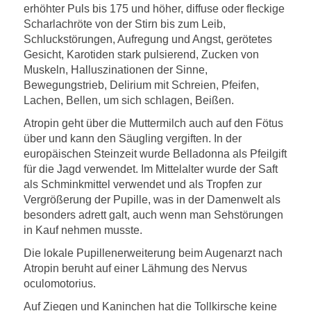
erhöhter Puls bis 175 und höher, diffuse oder fleckige
Scharlachröte von der Stirn bis zum Leib,
Schluckstörungen, Aufregung und Angst, gerötetes
Gesicht, Karotiden stark pulsierend, Zucken von
Muskeln, Halluszinationen der Sinne,
Bewegungstrieb, Delirium mit Schreien, Pfeifen,
Lachen, Bellen, um sich schlagen, Beißen.
Atropin geht über die Muttermilch auch auf den Fötus
über und kann den Säugling vergiften. In der
europäischen Steinzeit wurde Belladonna als Pfeilgift
für die Jagd verwendet. Im Mittelalter wurde der Saft
als Schminkmittel verwendet und als Tropfen zur
Vergrößerung der Pupille, was in der Damenwelt als
besonders adrett galt, auch wenn man Sehstörungen
in Kauf nehmen musste.
Die lokale Pupillenerweiterung beim Augenarzt nach
Atropin beruht auf einer Lähmung des Nervus
oculomotorius.
Auf Ziegen und Kaninchen hat die Tollkirsche keine