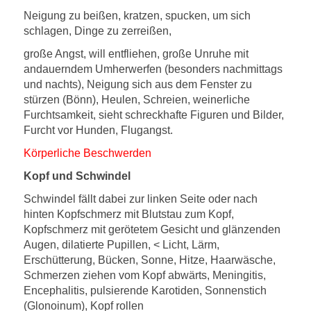
Neigung zu beißen, kratzen, spucken, um sich
schlagen, Dinge zu zerreißen,
große Angst, will entfliehen, große Unruhe mit
andauerndem Umherwerfen (besonders nachmittags
und nachts), Neigung sich aus dem Fenster zu
stürzen (Bönn), Heulen, Schreien, weinerliche
Furchtsamkeit, sieht schreckhafte Figuren und Bilder,
Furcht vor Hunden, Flugangst.
Körperliche Beschwerden
Kopf und Schwindel
Schwindel fällt dabei zur linken Seite oder nach
hinten Kopfschmerz mit Blutstau zum Kopf,
Kopfschmerz mit gerötetem Gesicht und glänzenden
Augen, dilatierte Pupillen, < Licht, Lärm,
Erschütterung, Bücken, Sonne, Hitze, Haarwäsche,
Schmerzen ziehen vom Kopf abwärts, Meningitis,
Encephalitis, pulsierende Karotiden, Sonnenstich
(Glonoinum), Kopf rollen