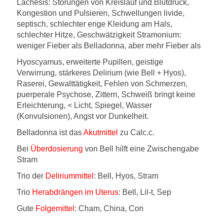
Lachesis:
Störungen von Kreislauf und Blutdruck,
Kongestion und Pulsieren, Schwellungen livide,
septisch, schlechter enge Kleidung am Hals,
schlechter Hitze, Geschwätzigkeit Stramonium:
weniger Fieber als Belladonna, aber mehr Fieber als
Hyoscyamus
, erweiterte Pupillen, geistige
Verwirrung, stärkeres Delirium (wie Bell + Hyos),
Raserei, Gewalttätigkeit, Fehlen von Schmerzen,
puerperale Psychose, Zittern, Schweiß bringt keine
Erleichterung, < Licht, Spiegel, Wasser
(Konvulsionen), Angst vor Dunkelheit.
Belladonna ist das
Akutmittel
zu Calc.c.
Bei
Überdosierung
von Bell hilft eine Zwischengabe
Stram
Trio der
Deliriummittel
: Bell, Hyos, Stram
Trio
Herabdrängen im Uterus
: Bell, Lil-t, Sep
Gute
Folgemittel
: Cham, China, Con