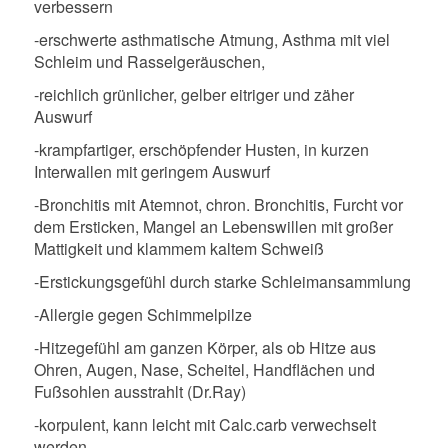
verbessern
-erschwerte asthmatische Atmung, Asthma mit viel
Schleim und Rasselgeräuschen,
-reichlich grünlicher, gelber eitriger und zäher
Auswurf
-krampfartiger, erschöpfender Husten, in kurzen
Interwallen mit geringem Auswurf
-Bronchitis mit Atemnot, chron. Bronchitis, Furcht vor
dem Ersticken, Mangel an Lebenswillen mit großer
Mattigkeit und klammem kaltem Schweiß
-Erstickungsgefühl durch starke Schleimansammlung
-Allergie gegen Schimmelpilze
-Hitzegefühl am ganzen Körper, als ob Hitze aus
Ohren, Augen, Nase, Scheitel, Handflächen und
Fußsohlen ausstrahlt (Dr.Ray)
-korpulent, kann leicht mit Calc.carb verwechselt
werden