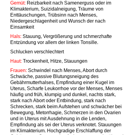
Gemüt:
Reizbarkeit nach Samenerguss oder im
Klimakterium, Suizidalneigung, Träume von
Enttäuschungen, Trübsinn nach Menses,
Niedergeschlagenheit und Wunsch der nach
Einsamkeit
Hals:
Stauung, Vergrößerung und schmerzhafte
Entzündung vor allem der linken Tonsille.
Schlucken verschlechtert
Haut:
Trockenheit, Hitze, Stauungen
Frauen:
Schwindel nach Menses, Abort durch
Schwäche, passive Blutungsneigung des
Gebährmutterhalses, Empfindung einer Kugel im
Uterus, Scharfe Leukorrhoe vor der Menses, Menses
häufig und früh, klumpig und dunkel, nachts stark,
stark nach Abort oder Entbindung, stark nach
Schrecken, stark beim Aufstehen und schwächer bei
Bewegung, Metorrhagie, Schmerzen in den Ovarien
und in Uterus mit Ausdehnung in die Lenden
,
Empfindung als sei der Uterus verknotet. Stauungen
im Klimakterium. Hochgradige Erschlaffung der