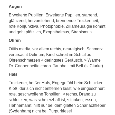
Augen
Erweiterte Pupillen, Erweiterte Pupillen, starrend,
glänzend, hervorstehend, brennende Trockenheit,
rote Konjunktiva, Photophobie, Ziliarneuralgie kommt
und geht plötzlich, Exophthalmus, Strabismus
Ohren
Otitis media, vor allem rechts, neuralgisch, Schmerz
verursacht Delirium, Kind schreit im Schlaf auf,
Ohrenschmerzen < geringstes Geräusch, > Wärme
Dr. Cooper heilte chron. Taubheit mit Bell (s. Clarke)
Hals
Trockener, heißer Hals, Engegefühl beim Schlucken,
Kloß, der sich nicht entfernen lässt, wie eingeschnürt,
rote, geschwollene Tonsillen, < rechts, Drang zu
schlucken, was schmerzhaft ist, < trinken, essen,
Hahnemann: hilft nur bei dem glatten Scharlachfieber
(Sydenham) nicht bei Purpurfriesel