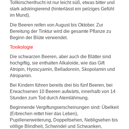
Tollkirschenfrucht ist nur leicht süß, etwas bitter und
stark adstringierend (hinterlässt ein pelziges Gefühl
im Mund).
Die Beeren reifen von August bis Oktober. Zur
Bereitung der Tinktur wird die gesamte Pflanze zu
Beginn der Blüte verwendet.
Toxikologie
Die schwarzen Beeren, aber auch die Blätter sind
hochgiftig, sie enthalten Alkaloide, wie das Gift
Atropin, Hyoscyamin, Belladonnin, Skopolamin und
Atropamin.
Bei Kindern führen bereits drei bis fünf Beeren, bei
Erwachsenen 10 Beeren aufwärts, innerhalb von 14
Stunden zum Tod durch Atemlähmung.
Beginnende Vergiftungserscheinungen sind: Übelkeit
(Erbrechen rettet hier das Leben),
Pupillenerweiterung, Doppeltsehen, Nebligsehen bis
völlige Blindheit, Schwindel und Schwanken,