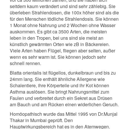
seitdem kaum verändert und sind sehr zählebig. Sie
überleben Strahlendosen, die 100x höher sind als die
für den Menschen tödliche Strahlendosis. Sie können
1 Monat ohne Nahrung und 2 Wochen ohne Wasser
auskommen. Es gibt ca 3500 Arten, die meisten
leben in den Tropen, bei uns sind sie meist an
künstlich gewärmten Orten wie zB in Bäckereien.
Viele Arten haben Flügel, fliegen aber selten, außer
wenn es sehr warm ist. Sie können jedoch sehr
schnell rennen.
Blatta orientalis ist flügellos, dunkelbraun und bis zu
24mm lang. Sie enthält ähnliche Allergene wie
Schalentiere, ihre Körperteile und ihr Kot können
Asthma auslösen. Sie bringt Nahrungsmittel zum
Faulen und verbreitet durch ein Sekret aus Drüsen
am Bauch und am Rücken einen widerlichen Geruch.
Homöopathisch wurde das Mittel 1995 von Dr.Munjal
Thakar in Mumbai geprüft. Den
Hauptwirkungsbereich hat es in den Atemwegen.