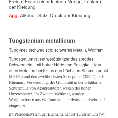
Freien, Essen einer kleinen Menge, Lockern
der Kleidung
Agg:
Alkohol, Salz, Druck der Kleidung
Tungstenium metallicum
Tung-met. (schwedisch: schweres Metall), Wolfram
Tungstenium ist ein weißglänzendes sprödes
Schwermetall mit hoher Härte und Festigkeit. Von
allen Metallen besitzt es den höchsten Schmelzpunkt
(3410
°) und den zweithöchsten Siedepunkt (3555°) nach
Rhenium. Verwendung: der Glühdraht in der Glühbirne,
Schutzhülle von Atomreaktoren wegen der hohen
Hitzeresistenz. Im Zweiten Weltkrieg wurden
Wurfgeschosse aus Wolfram von der deutschen Wehrmacht
eingesetzt.
Im Periodensystem der Elemente gehört Tungstenium (W)