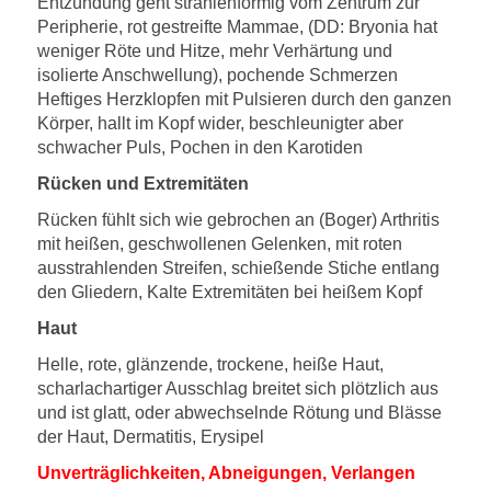
Entzündung geht strahlenförmig vom Zentrum zur
Peripherie, rot gestreifte Mammae, (DD: Bryonia hat
weniger Röte und Hitze, mehr Verhärtung und
isolierte Anschwellung), pochende Schmerzen
Heftiges Herzklopfen mit Pulsieren durch den ganzen
Körper, hallt im Kopf wider, beschleunigter aber
schwacher Puls, Pochen in den Karotiden
Rücken und Extremitäten
Rücken fühlt sich wie gebrochen an (Boger) Arthritis
mit heißen, geschwollenen Gelenken, mit roten
ausstrahlenden Streifen, schießende Stiche entlang
den Gliedern, Kalte Extremitäten bei heißem Kopf
Haut
Helle, rote, glänzende, trockene, heiße Haut,
scharlachartiger Ausschlag breitet sich plötzlich aus
und ist glatt, oder abwechselnde Rötung und Blässe
der Haut, Dermatitis, Erysipel
Unverträglichkeiten, Abneigungen, Verlangen