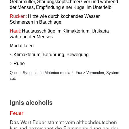
Gebärmutter, Stauungskopfschmerz vor und während
der Menses, Empfindung einer Kugel im Unterleib,
Rücken:
Hitze wie durch kochendes Wasser,
Schmerzen in Bauchlage
Haut:
Hautausschläge im Klimakterium, Urtikaria
während der Menses
Modalitäten:
< Klimakterium, Berührung, Bewegung
> Ruhe
Quelle: Synoptische Materica media 2, Franz Vermeulen, System
sat.
Ignis alcoholis
Feuer
Das Wort Feuer stammt vom althochdeutschen
fiur und bezeichnet die Flammenbildung bei der