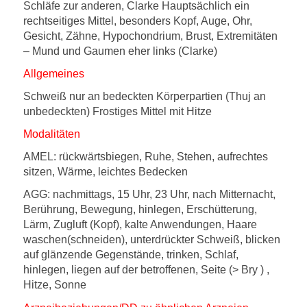
Schläfe zur anderen, Clarke Hauptsächlich ein
rechtseitiges Mittel, besonders Kopf, Auge, Ohr,
Gesicht, Zähne, Hypochondrium, Brust, Extremitäten
– Mund und Gaumen eher links (Clarke)
Allgemeines
Schweiß nur an bedeckten Körperpartien (Thuj an
unbedeckten) Frostiges Mittel mit Hitze
Modalitäten
AMEL: rückwärtsbiegen, Ruhe, Stehen, aufrechtes
sitzen, Wärme, leichtes Bedecken
AGG: nachmittags, 15 Uhr, 23 Uhr, nach Mitternacht,
Berührung, Bewegung, hinlegen, Erschütterung,
Lärm, Zugluft (Kopf), kalte Anwendungen, Haare
waschen(schneiden), unterdrückter Schweiß, blicken
auf glänzende Gegenstände, trinken, Schlaf,
hinlegen, liegen auf der betroffenen, Seite (> Bry ) ,
Hitze, Sonne