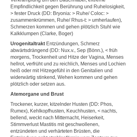
Empfindlichkeit gegen Berührung und Ruhelosigkeit,
> fester Druck (DD: Bryonia: > Ruhe/ Coloc: >
zusammenkrümmen, Ruhe/ Rhus-t: > umherlaufen),
Schmerzen kommen und gehen plötzlich Stuhl wie
Kalkklumpen (Clarke, Boger)
Urogenitaltrakt
Entzündungen, Schmerz
abwärtsdrängend (DD: Nux.v., Sep (Bönn.), < früh
morgens, Trockenheit und Hitze der Vagina, Menses
hellrot, verfrüht und zu reichlich, Menses und Lochien
heiß oder mit Hitzegefühl in den Genitalien und
widerwärtig stinkend, Wehen kommen und gehen
plötzlich oder setzen aus.
Atemorgane und Brust
Trockener, kurzer, kitzelnder Husten (DD: Phos,
Rumex), Kehlkopfhusten, Keuchhusten, < nachts,
bellend, weckt nach Mitternacht, Heiserkeit,
Stimmverlust Mastitis mit geschwollenen,
entzündeten und verhärteten Brüsten, die