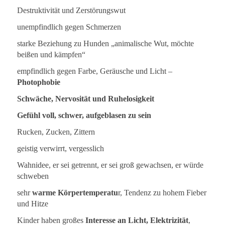
Destruktivität und Zerstörungswut
unempfindlich gegen Schmerzen
starke Beziehung zu Hunden „animalische Wut, möchte
beißen und kämpfen“
empfindlich gegen Farbe, Geräusche und Licht –
Photophobie
Schwäche, Nervosität und Ruhelosigkeit
Gefühl voll, schwer, aufgeblasen zu sein
Rucken, Zucken, Zittern
geistig verwirrt, vergesslich
Wahnidee, er sei getrennt, er sei groß gewachsen, er würde
schweben
sehr
warme Körpertemperatu
r, Tendenz zu hohem Fieber
und Hitze
Kinder haben großes
Interesse an Licht, Elektrizität
,