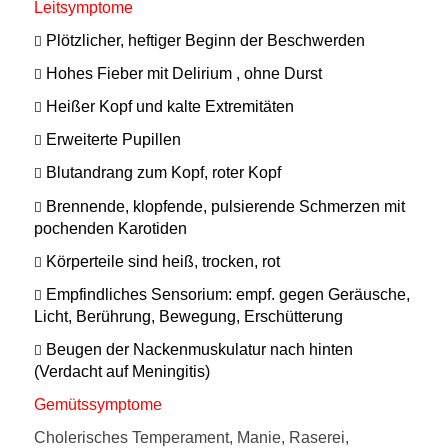
Leitsymptome

Plötzlicher, heftiger Beginn der Beschwerden

Hohes Fieber mit Delirium , ohne Durst

Heißer Kopf und kalte Extremitäten

Erweiterte Pupillen

Blutandrang zum Kopf, roter Kopf

Brennende, klopfende, pulsierende Schmerzen mit
pochenden Karotiden

Körperteile sind heiß, trocken, rot

Empfindliches Sensorium: empf. gegen Geräusche,
Licht, Berührung, Bewegung, Erschütterung

Beugen der Nackenmuskulatur nach hinten
(Verdacht auf Meningitis)
Gemütssymptome
Cholerisches Temperament, Manie, Raserei,