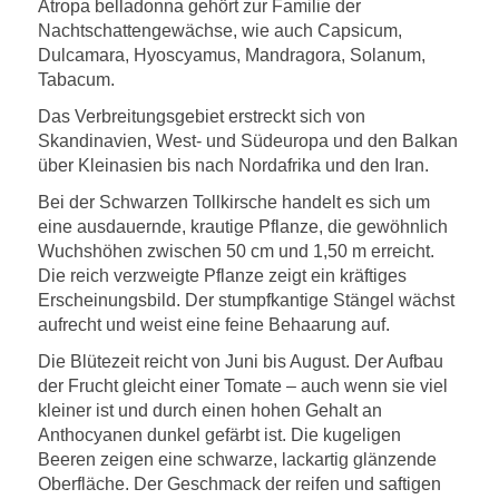
Atropa belladonna gehört zur Familie der
Nachtschattengewächse, wie auch Capsicum,
Dulcamara, Hyoscyamus, Mandragora, Solanum,
Tabacum.
Das Verbreitungsgebiet erstreckt sich von
Skandinavien, West- und Südeuropa und den Balkan
über Kleinasien bis nach Nordafrika und den Iran.
Bei der Schwarzen Tollkirsche handelt es sich um
eine ausdauernde, krautige Pflanze, die gewöhnlich
Wuchshöhen zwischen 50 cm und 1,50 m erreicht.
Die reich verzweigte Pflanze zeigt ein kräftiges
Erscheinungsbild. Der stumpfkantige Stängel wächst
aufrecht und weist eine feine Behaarung auf.
Die Blütezeit reicht von Juni bis August. Der Aufbau
der Frucht gleicht einer Tomate – auch wenn sie viel
kleiner ist und durch einen hohen Gehalt an
Anthocyanen dunkel gefärbt ist. Die kugeligen
Beeren zeigen eine schwarze, lackartig glänzende
Oberfläche. Der Geschmack der reifen und saftigen