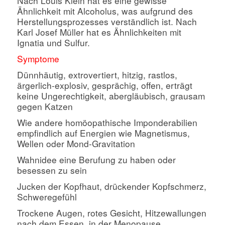
Nach Louis Klein hat es eine gewisse
Ähnlichkeit mit Alcoholus, was aufgrund des
Herstellungsprozesses verständlich ist. Nach
Karl Josef Müller hat es Ähnlichkeiten mit
Ignatia und Sulfur.
Symptome
Dünnhäutig, extrovertiert, hitzig, rastlos,
ärgerlich-explosiv, gesprächig, offen, erträgt
keine Ungerechtigkeit, abergläubisch, grausam
gegen Katzen
Wie andere homöopathische Imponderabilien
empfindlich auf Energien wie Magnetismus,
Wellen oder Mond-Gravitation
Wahnidee eine Berufung zu haben oder
besessen zu sein
Jucken der Kopfhaut, drückender Kopfschmerz,
Schweregefühl
Trockene Augen, rotes Gesicht, Hitzewallungen
nach dem Essen, in der Menopause