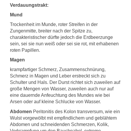
Verdauungstrakt:
Mund
Trockenheit im Munde, roter Streifen in der
Zungenmitte, breiter nach der Spitze zu,
charakteristischer dürfte jedoch die Erdbeerzunge
sein, sei sie nun weiß oder sei sie rot, mit erhabenen
roten Papillen.
Magen
krampfartiger Schmerz, Zusammenschnürung,
Schmerz in Magen und Leber erstreckt sich zu
Schulter und Hals. Der Durst richtet sich zuweilen auf
große Mengen von Wasser, zuweilen auch nur auf
eine dauernde Anfeuchtung des Mundes wie bei
Arsen oder auf kleine Schlucke von Wasser.
Abdomen
Peritonitis des Kolon transversum, wie ein
Wulst vorgewölbt mit empfindlichem und geblähtem
Abdomen und schneidenden Schmerzen, Kolik,
Verkrampfung um den Bauchnabel, extreme