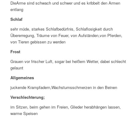
DieArme sind schwach und schwer und es kribbelt den Armen
entlang
Schlaf
sehr müde, starkes Schlafbedürfnis, Schlaflosigkeit durch
Übererregung, Träume von Feuer, von Aufständen,von Pferden,
von Tieren gebissen zu werden
Frost
Grauen vor frischer Luft, sogar bei heißem Wetter, dabei schlecht
gelaunt
Allgemeines
juckende Krampfadern,Wachstumsschmerzen in den Beinen
Verschlechterung;
im Sitzen, beim gehen im Freien, Glieder herabhängen lassen,
warme Speisen