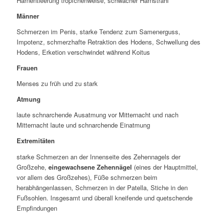
Harnentleerung tröpfchenweise, schwacher Harnstrahl
Männer
Schmerzen im Penis, starke Tendenz zum Samenerguss,
Impotenz, schmerzhafte Retraktion des Hodens, Schwellung des
Hodens, Erketion verschwindet während Koitus
Frauen
Menses zu früh und zu stark
Atmung
laute schnarchende Ausatmung vor Mitternacht und nach
Mitternacht laute und schnarchende Einatmung
Extremitäten
starke Schmerzen an der Innenseite des Zehennagels der
Großzehe,
eingewachsene Zehennägel
(eines der Hauptmittel,
vor allem des Großzehes), Füße schmerzen beim
herabhängenlassen, Schmerzen in der Patella, Stiche in den
Fußsohlen. Insgesamt und überall kneifende und quetschende
Empfindungen