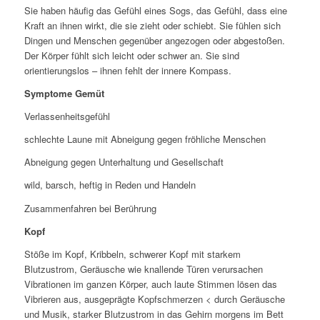
Sie haben häufig das Gefühl eines Sogs, das Gefühl, dass eine
Kraft an ihnen wirkt, die sie zieht oder schiebt. Sie fühlen sich
Dingen und Menschen gegenüber angezogen oder abgestoßen.
Der Körper fühlt sich leicht oder schwer an. Sie sind
orientierungslos – ihnen fehlt der innere Kompass.
Symptome Gemüt
Verlassenheitsgefühl
schlechte Laune mit Abneigung gegen fröhliche Menschen
Abneigung gegen Unterhaltung und Gesellschaft
wild, barsch, heftig in Reden und Handeln
Zusammenfahren bei Berührung
Kopf
Stöße im Kopf, Kribbeln, schwerer Kopf mit starkem
Blutzustrom, Geräusche wie knallende Türen verursachen
Vibrationen im ganzen Körper, auch laute Stimmen lösen das
Vibrieren aus, ausgeprägte Kopfschmerzen < durch Geräusche
und Musik, starker Blutzustrom in das Gehirn morgens im Bett