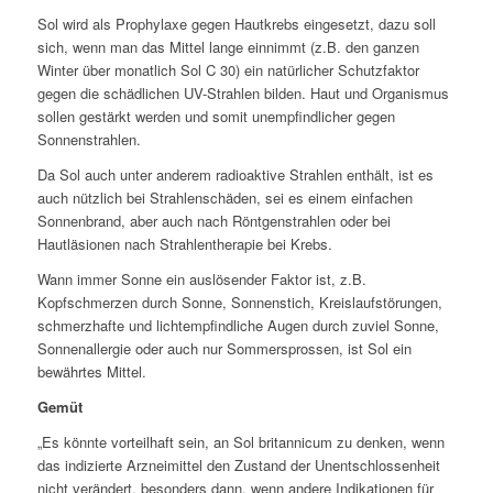
Sol wird als Prophylaxe gegen Hautkrebs eingesetzt, dazu soll
sich, wenn man das Mittel lange einnimmt (z.B. den ganzen
Winter über monatlich Sol C 30) ein natürlicher Schutzfaktor
gegen die schädlichen UV-Strahlen bilden. Haut und Organismus
sollen gestärkt werden und somit unempfindlicher gegen
Sonnenstrahlen.
Da Sol auch unter anderem radioaktive Strahlen enthält, ist es
auch nützlich bei Strahlenschäden, sei es einem einfachen
Sonnenbrand, aber auch nach Röntgenstrahlen oder bei
Hautläsionen nach Strahlentherapie bei Krebs.
Wann immer Sonne ein auslösender Faktor ist, z.B.
Kopfschmerzen durch Sonne, Sonnenstich, Kreislaufstörungen,
schmerzhafte und lichtempfindliche Augen durch zuviel Sonne,
Sonnenallergie oder auch nur Sommersprossen, ist Sol ein
bewährtes Mittel.
Gemüt
„
Es könnte vorteilhaft sein, an Sol britannicum zu denken, wenn
das indizierte Arzneimittel den Zustand der Unentschlossenheit
nicht verändert, besonders dann, wenn andere Indikationen für