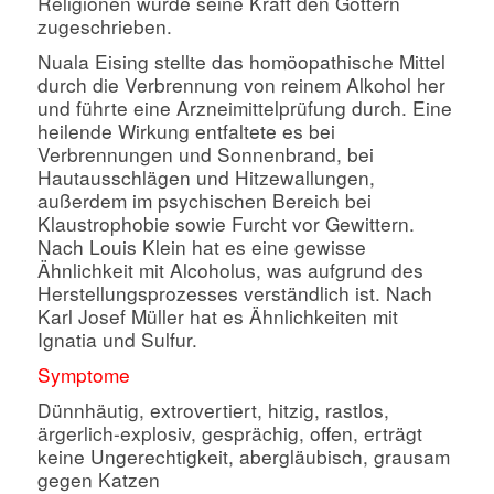
Religionen wurde seine Kraft den Göttern
zugeschrieben.
Nuala Eising stellte das homöopathische Mittel
durch die Verbrennung von reinem Alkohol her
und führte eine Arzneimittelprüfung durch. Eine
heilende Wirkung entfaltete es bei
Verbrennungen und Sonnenbrand, bei
Hautausschlägen und Hitzewallungen,
außerdem im psychischen Bereich bei
Klaustrophobie sowie Furcht vor Gewittern.
Nach Louis Klein hat es eine gewisse
Ähnlichkeit mit Alcoholus, was aufgrund des
Herstellungsprozesses verständlich ist. Nach
Karl Josef Müller hat es Ähnlichkeiten mit
Ignatia und Sulfur.
Symptome
Dünnhäutig, extrovertiert, hitzig, rastlos,
ärgerlich-explosiv, gesprächig, offen, erträgt
keine Ungerechtigkeit, abergläubisch, grausam
gegen Katzen