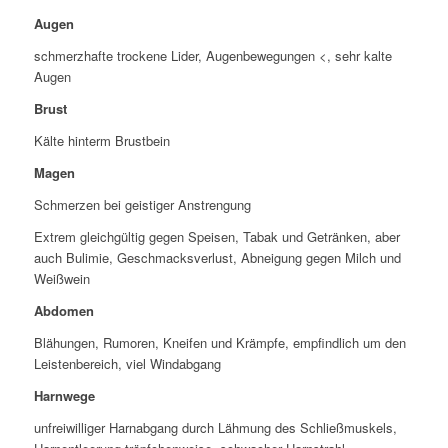
Augen
schmerzhafte trockene Lider, Augenbewegungen <, sehr kalte
Augen
Brust
Kälte hinterm Brustbein
Magen
Schmerzen bei geistiger Anstrengung
Extrem gleichgültig gegen Speisen, Tabak und Getränken, aber
auch Bulimie, Geschmacksverlust, Abneigung gegen Milch und
Weißwein
Abdomen
Blähungen, Rumoren, Kneifen und Krämpfe, empfindlich um den
Leistenbereich, viel Windabgang
Harnwege
unfreiwilliger Harnabgang durch Lähmung des Schließmuskels,