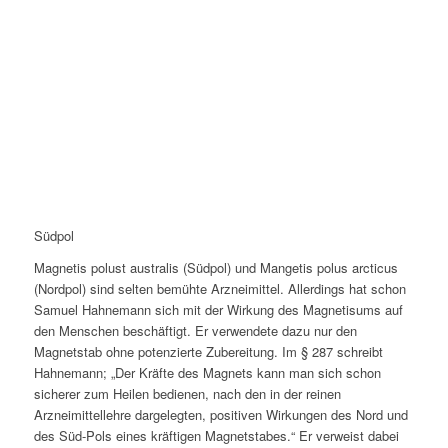
Südpol
Magnetis polust australis (Südpol) und Mangetis polus arcticus
(Nordpol) sind selten bemühte Arzneimittel. Allerdings hat schon
Samuel Hahnemann sich mit der Wirkung des Magnetisums auf
den Menschen beschäftigt. Er verwendete dazu nur den
Magnetstab ohne potenzierte Zubereitung. Im § 287 schreibt
Hahnemann; „Der Kräfte des Magnets kann man sich schon
sicherer zum Heilen bedienen, nach den in der reinen
Arzneimittellehre dargelegten, positiven Wirkungen des Nord und
des Süd-Pols eines kräftigen Magnetstabes.“ Er verweist dabei