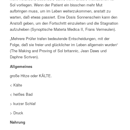
Sol vorliegen. Wenn der Patient ein bisschen mehr Mut
aufbringen muss, um im Leben weiterzukommen, anstatt zu
warten, daß etwas passiert. Eine Dosis Sonnenschein kann den
Anstoß geben, um den Fortschritt einzuleiten und die Stagnation
aufzuheben (Synoptische Materia Medica II, Frans Vermeulen).
„
Mehrere Prüfer trafen bedeutende Entscheidungen, mit der
Folge, daß sie freier und glücklicher im Leben allgemein wurden“
(The Making and Proving of Sol britannic, Jean Daws und
Daphne Scriven).
Allgemeines
große
Hitze
oder KÄLTE.
< Kälte
< heißes Bad
> kurzer Schlaf
> Druck
Nahrung