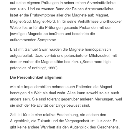
auf seine eigenen Prüfungen in seiner reinen Arzneimittellehre
von 1816. Und im zweiten Band der Reinen Arzneimittellehre
listet er die Prüfsymptome aller drei Magnete auf: Magnet,
Magnet-Süd, Magnet-Nord. In für seine Verhältnisse unorthodoxer
Weise lies er für die Prüfungen gesunde Probanden mit dem
jeweiligen Magnetstab berühren und beschrieb die
aufkommenden Symptome.
Erst mit Samuel Swan wurden die Magnete homöopathisch
aufgearbeitet. Dazu verrieb und potenzierte er Milchzucker, mit
dem er vorher die Magnetstäbe bestrich. („Some more high
potencies of nothing“, 1880).
Die Persönlichkeit allgemein
wie alle Imponderabilien nehmen auch Patienten die Magnet
benötigen die Welt als dual wahr. Alles kann sowohl so als auch
anders sein. Sie sind tolerant gegenüber anderen Meinungen, weil
sie sich der Relativität der Dinge bewusst sind.
Zeit ist für sie eine relative Erscheinung, sie erleben den
Augenblick, die Zukunft und die Vergangenheit ist illusionär. Es
gibt keine andere Wahrheit als den Augenblick des Geschehens.