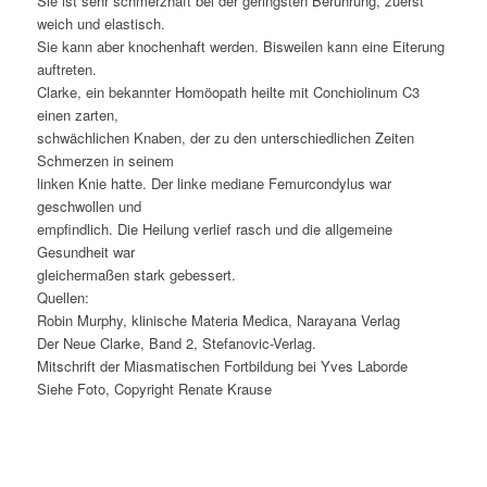
Sie ist sehr schmerzhaft bei der geringsten Berührung, zuerst
weich und elastisch.
Sie kann aber knochenhaft werden. Bisweilen kann eine Eiterung
auftreten.
Clarke, ein bekannter Homöopath heilte mit Conchiolinum C3
einen zarten,
schwächlichen Knaben, der zu den unterschiedlichen Zeiten
Schmerzen in seinem
linken Knie hatte. Der linke mediane Femurcondylus war
geschwollen und
empfindlich. Die Heilung verlief rasch und die allgemeine
Gesundheit war
gleichermaßen stark gebessert.
Quellen:
Robin Murphy, klinische Materia Medica, Narayana Verlag
Der Neue Clarke, Band 2, Stefanovic-Verlag.
Mitschrift der Miasmatischen Fortbildung bei Yves Laborde
Siehe Foto, Copyright Renate Krause