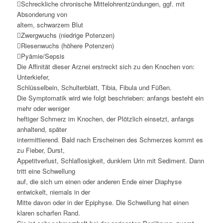
Schreckliche chronische Mittelohrentzündungen, ggf. mit
Absonderung von
altem, schwarzem Blut
Zwergwuchs (niedrige Potenzen)
Riesenwuchs (höhere Potenzen)
Pyämie/Sepsis
Die Affinität dieser Arznei erstreckt sich zu den Knochen von:
Unterkiefer,
Schlüsselbein, Schulterblatt, Tibia, Fibula und Füßen.
Die Symptomatik wird wie folgt beschrieben: anfangs besteht ein
mehr oder weniger
heftiger Schmerz im Knochen, der Plötzlich einsetzt, anfangs
anhaltend, später
intermittierend. Bald nach Erscheinen des Schmerzes kommt es
zu Fieber, Durst,
Appetitverlust, Schlaflosigkeit, dunklem Urin mit Sediment. Dann
tritt eine Schwellung
auf, die sich um einen oder anderen Ende einer Diaphyse
entwickelt, niemals in der
Mitte davon oder in der Epiphyse. Die Schwellung hat einen
klaren scharfen Rand.