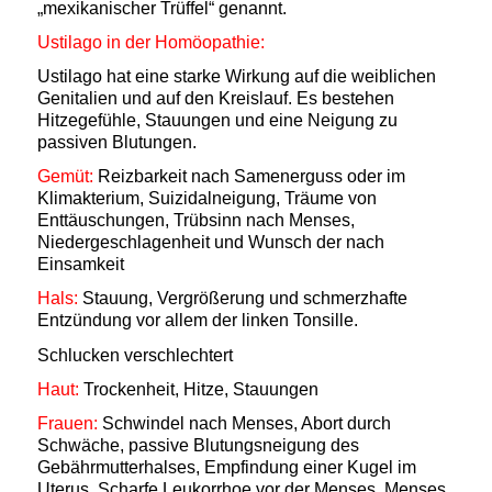
„mexikanischer Trüffel“ genannt.
Ustilago in der Homöopathie:
Ustilago hat eine starke Wirkung auf die weiblichen
Genitalien und auf den Kreislauf. Es bestehen
Hitzegefühle, Stauungen und eine Neigung zu
passiven Blutungen.
Gemüt:
Reizbarkeit nach Samenerguss oder im
Klimakterium, Suizidalneigung, Träume von
Enttäuschungen, Trübsinn nach Menses,
Niedergeschlagenheit und Wunsch der nach
Einsamkeit
Hals:
Stauung, Vergrößerung und schmerzhafte
Entzündung vor allem der linken Tonsille.
Schlucken verschlechtert
Haut:
Trockenheit, Hitze, Stauungen
Frauen:
Schwindel nach Menses, Abort durch
Schwäche, passive Blutungsneigung des
Gebährmutterhalses, Empfindung einer Kugel im
Uterus, Scharfe Leukorrhoe vor der Menses, Menses