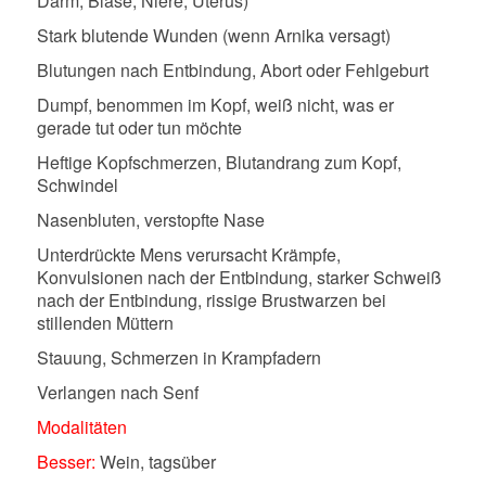
Darm, Blase, Niere, Uterus)
Stark blutende Wunden (wenn Arnika versagt)
Blutungen nach Entbindung, Abort oder Fehlgeburt
Dumpf, benommen im Kopf, weiß nicht, was er
gerade tut oder tun möchte
Heftige Kopfschmerzen, Blutandrang zum Kopf,
Schwindel
Nasenbluten, verstopfte Nase
Unterdrückte Mens verursacht Krämpfe,
Konvulsionen nach der Entbindung, starker Schweiß
nach der Entbindung, rissige Brustwarzen bei
stillenden Müttern
Stauung, Schmerzen in Krampfadern
Verlangen nach Senf
Modalitäten
Besser:
Wein, tagsüber