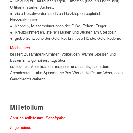
● Neigung zu Hautausschlägen, Ekzemen (trocken und feucht),
Urtikaria, starker Juckreiz
● viele Beschwerden sind von Herzklopfen begleitet,
Herzzuckungen
● Kribbeln, Missempfindungen der Füße, Zehen, Finger
● Kreuzschmerzen, steifer Rücken und Jucken am Steißbein
● große Schwäche der Gelenke, kraftlose Hände, Gelenködeme
Modalitäten
besser: Zusammenkrümmen, vorbeugen, warme Speisen und
Essen im allgemeinen, tagsüber
schlechter: Menstruation, morgens und nachts, nach dem
Abendessen, kalte Speisen, heißes Wetter, Kaffe und Wein, nach
Geschlechtsverkehr
Millefolium
Achillea millefolium, Schafgarbe
Allgemeines