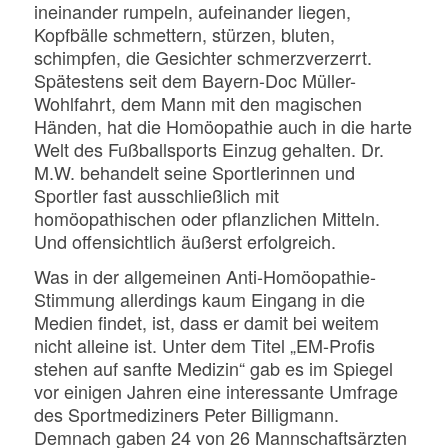
ineinander rumpeln, aufeinander liegen,
Kopfbälle schmettern, stürzen, bluten,
schimpfen, die Gesichter schmerzverzerrt.
Spätestens seit dem Bayern-Doc Müller-
Wohlfahrt, dem Mann mit den magischen
Händen, hat die Homöopathie auch in die harte
Welt des Fußballsports Einzug gehalten. Dr.
M.W. behandelt seine Sportlerinnen und
Sportler fast ausschließlich mit
homöopathischen oder pflanzlichen Mitteln.
Und offensichtlich äußerst erfolgreich.
Was in der allgemeinen Anti-Homöopathie-
Stimmung allerdings kaum Eingang in die
Medien findet, ist, dass er damit bei weitem
nicht alleine ist. Unter dem Titel „EM-Profis
stehen auf sanfte Medizin“ gab es im Spiegel
vor einigen Jahren eine interessante Umfrage
des Sportmediziners Peter Billigmann.
Demnach gaben 24 von 26 Mannschaftsärzten