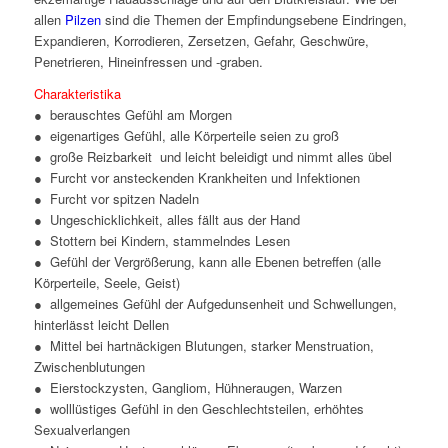
allen
Pilzen
sind die Themen der Empfindungsebene Eindringen,
Expandieren, Korrodieren, Zersetzen, Gefahr, Geschwüre,
Penetrieren, Hineinfressen und -graben.
Charakteristika
● berauschtes Gefühl am Morgen
● eigenartiges Gefühl, alle Körperteile seien zu groß
● große Reizbarkeit und leicht beleidigt und nimmt alles übel
● Furcht vor ansteckenden Krankheiten und Infektionen
● Furcht vor spitzen Nadeln
● Ungeschicklichkeit, alles fällt aus der Hand
● Stottern bei Kindern, stammelndes Lesen
● Gefühl der Vergrößerung, kann alle Ebenen betreffen (alle
Körperteile, Seele, Geist)
● allgemeines Gefühl der Aufgedunsenheit und Schwellungen,
hinterlässt leicht Dellen
● Mittel bei hartnäckigen Blutungen, starker Menstruation,
Zwischenblutungen
● Eierstockzysten, Gangliom, Hühneraugen, Warzen
● wolllüstiges Gefühl in den Geschlechtsteilen, erhöhtes
Sexualverlangen