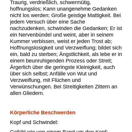
Traurig, verdrießlich, schwermütig,
hoffnungslos; Kann unangenehme Gedanken
nicht los werden; Große geistige Mattigkeit. Bei
jedem Versuch über eine Sache
nachzudenken, schwinden die Gedanken; Er ist
ein Nervenbündel und weint, aber in seinem
Kummer verbissen, weist er jeden Trost ab;
Hoffnungslosigkeit und Verzweiflung; bildet sich
ein, bald zu sterben; Ängstlichkeit, als lebe er in
einem beunruhigenden Prozess oder Streit;
Ärgerlich über die geringste Kleinigkeit, auch
über sich selbst; Anfälle von Wut und
Verzweiflung, mit Flüchen und
Verwünschungen. Bei Streitigkeiten Zittern an
allen Gliedern.
Körperliche Beschwerden
Kopf und Schwindel:
Gefühl wie von einem Band um den Kopf;