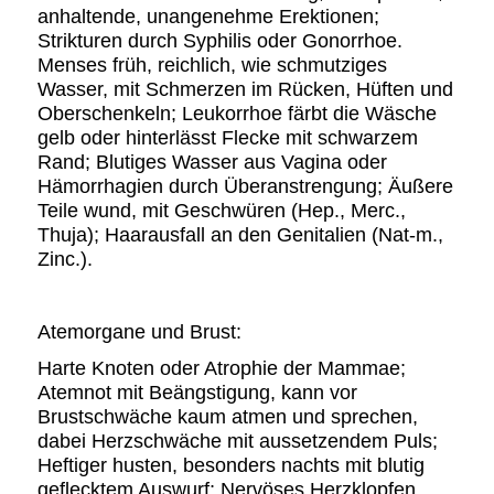
anhaltende, unangenehme Erektionen;
Strikturen durch Syphilis oder Gonorrhoe.
Menses früh, reichlich, wie schmutziges
Wasser, mit Schmerzen im Rücken, Hüften und
Oberschenkeln; Leukorrhoe färbt die Wäsche
gelb oder hinterlässt Flecke mit schwarzem
Rand; Blutiges Wasser aus Vagina oder
Hämorrhagien durch Überanstrengung; Äußere
Teile wund, mit Geschwüren (Hep., Merc.,
Thuja); Haarausfall an den Genitalien (Nat-m.,
Zinc.).
Atemorgane und Brust:
Harte Knoten oder Atrophie der Mammae;
Atemnot mit Beängstigung, kann vor
Brustschwäche kaum atmen und sprechen,
dabei Herzschwäche mit aussetzendem Puls;
Heftiger husten, besonders nachts mit blutig
geflecktem Auswurf; Nervöses Herzklopfen,