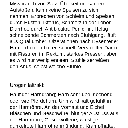
Missbrauch von Salz; Übelkeit mit saurem
Aufstoßen, kann keine Speisen zu sich
nehmen; Erbrechen von Schleim und Speisen
durch Husten. Ikterus, Schmerz in der Leber.
Diarrhoe durch Antibiotika, Penicillin; Heftig
schneidende Schmerzen nach Stuhlgang, läuft
aus Qual umher; Ulzerationen nach Dysenterie;
Hämorrhoiden bluten schnell; Verstopfter Darm
mit Fissuren im Rektum; starkes Pressen, aber
es wird nur wenig entleert; Stühle zerreißen
den Anus, selbst weiche Stühle.
Urogenitaltrakt:
Häufiger Harndrang; Harn sehr übel riechend
oder wie Pferdeharn; Urin wird kalt gefühlt in
der Harnröhre. An der Vorhaut und Eichel
Bläschen und Geschwüre; blutiger Ausfluss aus
der Harnröhre; Geschwollene, wulstige,
dunkelrote Harnröhrenmündung; Krampfhafte,