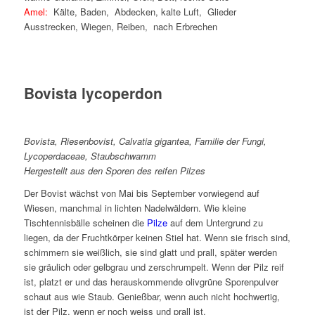
Amel:
Kälte, Baden, Abdecken, kalte Luft, Glieder
Ausstrecken, Wiegen, Reiben, nach Erbrechen
Bovista lycoperdon
Bovista, Riesenbovist, Calvatia gigantea, Familie der Fungi,
Lycoperdaceae, Staubschwamm
Hergestellt aus den Sporen des reifen Pilzes
Der Bovist wächst von Mai bis September vorwiegend auf
Wiesen, manchmal in lichten Nadelwäldern. Wie kleine
Tischtennisbälle scheinen die
Pilze
auf dem Untergrund zu
liegen, da der Fruchtkörper keinen Stiel hat. Wenn sie frisch sind,
schimmern sie weißlich, sie sind glatt und prall, später werden
sie gräulich oder gelbgrau und zerschrumpelt. Wenn der Pilz reif
ist, platzt er und das herauskommende olivgrüne Sporenpulver
schaut aus wie Staub. Genießbar, wenn auch nicht hochwertig,
ist der Pilz, wenn er noch weiss und prall ist.