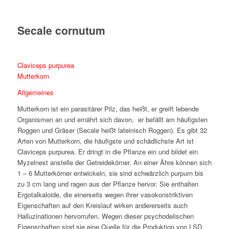
Secale cornutum
Claviceps purpurea
Mutterkorn
Allgemeines
Mutterkorn ist ein parasitärer Pilz, das heißt, er greift lebende
Organismen an und ernährt sich davon, er befällt am häufigsten
Roggen und Gräser (Secale heißt lateinisch Roggen). Es gibt 32
Arten von Mutterkorn, die häufigste und schädlichste Art ist
Claviceps purpurea. Er dringt in die Pflanze ein und bildet ein
Myzelnest anstelle der Getreidekörner. An einer Ähre können sich
1 – 6 Mutterkörner entwickeln, sie sind schwärzlich purpurn bis
zu 3 cm lang und ragen aus der Pflanze hervor. Sie enthalten
Ergotalkaloide, die einerseits wegen ihrer vasokonstriktiven
Eigenschaften auf den Kreislauf wirken andererseits auch
Halluzinationen hervorrufen. Wegen dieser psychodelischen
Eigenschaften sind sie eine Quelle für die Produktion von LSD,