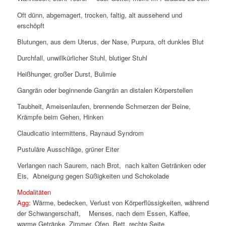
Oft dünn, abgemagert, trocken, faltig, alt aussehend und
erschöpft
Blutungen, aus dem Uterus, der Nase, Purpura, oft dunkles Blut
Durchfall, unwillkürlicher Stuhl, blutiger Stuhl
Heißhunger, großer Durst, Bulimie
Gangrän oder beginnende Gangrän an distalen Körperstellen
Taubheit, Ameisenlaufen, brennende Schmerzen der Beine,
Krämpfe beim Gehen, Hinken
Claudicatio intermittens, Raynaud Syndrom
Pustuläre Ausschläge, grüner Eiter
Verlangen nach Saurem, nach Brot, nach kalten Getränken oder
Eis, Abneigung gegen Süßigkeiten und Schokolade
Modalitäten
Agg:
Wärme, bedecken, Verlust von Körperflüssigkeiten, während
der Schwangerschaft, Menses, nach dem Essen, Kaffee,
warme Getränke, Zimmer, Ofen, Bett, rechte Seite