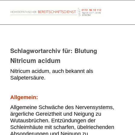
Schlagwortarchiv für:
Blutung
Nitricum acidum
Nitricum acidum, auch bekannt als
Salpetersäure.
Allgemein:
Allgemeine Schwäche des Nervensystems,
ärgerliche Gereiztheit und Neigung zu
Wutausbrüchen. Entzündungen der
Schleimhäute mit scharfen, übelriechenden
Absonderungen und Neigung zu