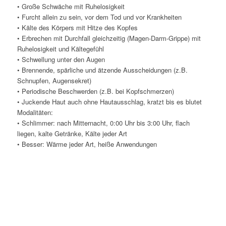
• Große Schwäche mit Ruhelosigkeit
• Furcht allein zu sein, vor dem Tod und vor Krankheiten
• Kälte des Körpers mit Hitze des Kopfes
• Erbrechen mit Durchfall gleichzeitig (Magen-Darm-Grippe) mit
Ruhelosigkeit und Kältegefühl
• Schwellung unter den Augen
• Brennende, spärliche und ätzende Ausscheidungen (z.B.
Schnupfen, Augensekret)
• Periodische Beschwerden (z.B. bei Kopfschmerzen)
• Juckende Haut auch ohne Hautausschlag, kratzt bis es blutet
Modalitäten:
• Schlimmer: nach Mitternacht, 0:00 Uhr bis 3:00 Uhr, flach
liegen, kalte Getränke, Kälte jeder Art
• Besser: Wärme jeder Art, heiße Anwendungen