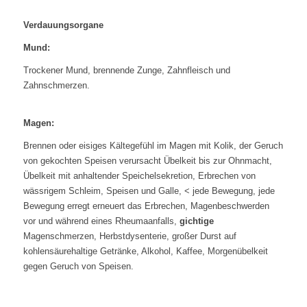
Verdauungsorgane
Mund:
Trockener Mund, brennende Zunge, Zahnfleisch und
Zahnschmerzen.
Magen:
Brennen oder eisiges Kältegefühl im Magen mit Kolik, der Geruch
von gekochten Speisen verursacht Übelkeit bis zur Ohnmacht,
Übelkeit mit anhaltender Speichelsekretion, Erbrechen von
wässrigem Schleim, Speisen und Galle, < jede Bewegung, jede
Bewegung erregt erneuert das Erbrechen, Magenbeschwerden
vor und während eines Rheumaanfalls,
gichtige
Magenschmerzen, Herbstdysenterie, großer Durst auf
kohlensäurehaltige Getränke, Alkohol, Kaffee, Morgenübelkeit
gegen Geruch von Speisen.