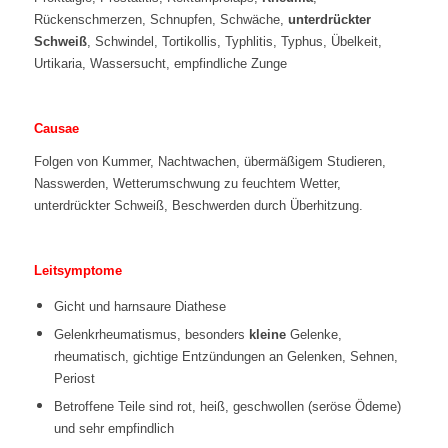
Rückenschmerzen, Schnupfen, Schwäche,
unterdrückter
Schweiß
, Schwindel, Tortikollis, Typhlitis, Typhus, Übelkeit,
Urtikaria, Wassersucht, empfindliche Zunge
Causae
Folgen von Kummer, Nachtwachen, übermäßigem Studieren,
Nasswerden, Wetterumschwung zu feuchtem Wetter,
unterdrückter Schweiß, Beschwerden durch Überhitzung.
Leitsymptome
Gicht und harnsaure Diathese
Gelenkrheumatismus, besonders
kleine
Gelenke,
rheumatisch, gichtige Entzündungen an Gelenken, Sehnen,
Periost
Betroffene Teile sind rot, heiß, geschwollen (seröse Ödeme)
und sehr empfindlich