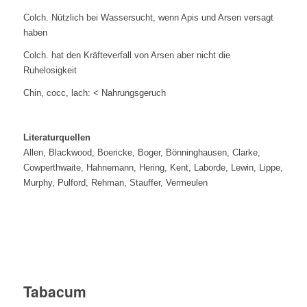
Colch. Nützlich bei Wassersucht, wenn Apis und Arsen versagt
haben
Colch. hat den Kräfteverfall von Arsen aber nicht die
Ruhelosigkeit
Chin, cocc, lach: < Nahrungsgeruch
Literaturquellen
Allen, Blackwood, Boericke, Boger, Bönninghausen, Clarke,
Cowperthwaite, Hahnemann, Hering, Kent, Laborde, Lewin, Lippe,
Murphy, Pulford, Rehman, Stauffer, Vermeulen
Tabacum