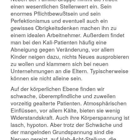
einen wesentlichen Stellenwert ein. Sein
enormes Pflichtbewußtsein und sein
Perfektionismus und eventuell auch ein
gewisses Obrigkeitsdenken machen ihn zu
einem idealen Arbeitnehmer. Außerdem findet
man bei den Kali-Patienten häufig eine
Abneigung gegen Veränderung, vor allem
Kinder neigen dazu, nichts Neues ausprobieren
zu wollen und klammern sich bei neuen
Unternehmungen an die Eltern. Typischerweise
können sie nicht alleine sein.
Auf der körperlichen Ebene finden wir
schwache, überempfindliche und zuweilen
vorzeitig gealterte Patienten. Atmosphärischen
Einflüssen, vor allem Kälte, bieten sie wenig
Widerstandskraft. Auch ihre Körperspannung ist
lasch, hypoton. Aber trotz der Schwäche und
der mangelnden Grundspannung sind die
Nerven gereizt, auf Hab-Acht-Stellung, die