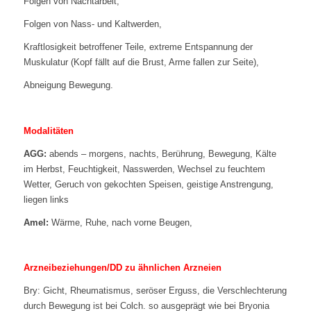
Folgen von Nachtarbeit,
Folgen von Nass- und Kaltwerden,
Kraftlosigkeit betroffener Teile, extreme Entspannung der
Muskulatur (Kopf fällt auf die Brust, Arme fallen zur Seite),
Abneigung Bewegung.
Modalitäten
AGG:
abends – morgens, nachts, Berührung, Bewegung, Kälte
im Herbst, Feuchtigkeit, Nasswerden, Wechsel zu feuchtem
Wetter, Geruch von gekochten Speisen, geistige Anstrengung,
liegen links
Amel:
Wärme, Ruhe, nach vorne Beugen,
Arzneibeziehungen/DD zu ähnlichen Arzneien
Bry: Gicht, Rheumatismus, seröser Erguss, die Verschlechterung
durch Bewegung ist bei Colch. so ausgeprägt wie bei Bryonia