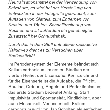
Neutralisationsmittel bei der Verwendung von
Salzsäure, es wird bei der Herstellung von
Entwicklern in der Fotografie gebraucht, zum
Auftauen von Glatteis, zum Entfernen von
Krusten aus Töpfen, Schnelltrocknung von
Rosinen und ist außerdem ein genehmigter
Zusatzstoff bei Schnupftabak.
Durch das in dem Stoff enthaltene radioaktive
Kalium-40 dient es zu Versuchen über
Radioaktivität.
Im Periodensystem der Elemente befindet sich
Kalium carbonicum im ersten Stadium der
vierten Reihe, der Eisenserie. Kennzeichnend
für die Eisenserie ist die Aufgabe, die Pflicht,
Routine, Ordnung, Regeln und Perfektionismus;
das erste Stadium bedeutet Anfang, Start,
Impulsivität und Spontaneität, Kindlichkeit, aber
auch Einsamkeit, Verlassenheit. Kalium
carbonicum wird von Jan Scholten als einfacher