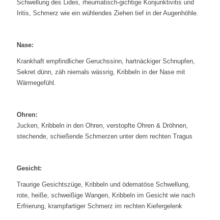
Schwellung des Lides, rheumatisch-gichtige Konjunktivitis und
Iritis, Schmerz wie ein wühlendes Ziehen tief in der Augenhöhle.
Nase:
Krankhaft empfindlicher Geruchssinn, hartnäckiger Schnupfen,
Sekret dünn, zäh niemals wässrig, Kribbeln in der Nase mit
Wärmegefühl.
Ohren:
Jucken, Kribbeln in den Ohren, verstopfte Ohren & Dröhnen,
stechende, schießende Schmerzen unter dem rechten Tragus
Gesicht:
Traurige Gesichtszüge, Kribbeln und ödematöse Schwellung,
rote, heiße, schweißige Wangen, Kribbeln im Gesicht wie nach
Erfrierung, krampfartiger Schmerz im rechten Kiefergelenk