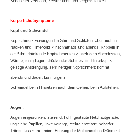
Benebelter Verstand, Zerstreutheit und Vergesslichkeit
Körperliche Symptome
Kopf und Schwindel
Kopfschmerz vorwiegend in Stirn und Schläfen, aber auch in
Nacken und Hinterkopf < nachmittags und abends, Kribbeln in
der Stirn, drückende Kopfschmerzen > nach dem Abendessen,
Wärme, ruhig liegen, drückender Schmerz im Hinterkopf <
geistige Anstrengung, sehr heftiger Kopfschmerz kommt
abends und dauert bis morgens,
Schwindel beim Hinsetzen nach dem Gehen, beim Aufstehen.
Augen:
Augen eingesunken, starrend, hohl, gestaute Netzhautgefäße,
ungleiche Pupillen, linke verengt, rechte erweitert, scharfer
Tränenfluss < im Freien, Eiterung der Meibomschen Drüse mit