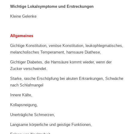
Wichtige Lokalsymptome und Erstreckungen
Kleine Gelenke
Allgemeines
Gichtige Konstitution, venöse Konstitution, leukophlegmatisches,
melancholisches Temperament, harnsaure Diathese,
Gichtiger Diabetes, die Harnsäure kommt wieder, wenn der
Zucker verschwindet.
Starke, rasche Erschöpfung bei akuten Erkrankungen, Schwäche
nach Schlafmangel
Innere Kälte,
Kollapsneigung,
Unerträgliche Schmerzen,
Langsame körperliche und geistige Funktionen,