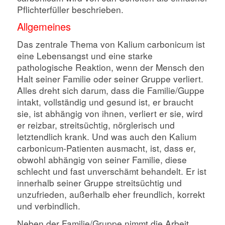
Pflichterfüller beschrieben.
Allgemeines
Das zentrale Thema von Kalium carbonicum ist
eine Lebensangst und eine starke
pathologische Reaktion, wenn der Mensch den
Halt seiner Familie oder seiner Gruppe verliert.
Alles dreht sich darum, dass die Familie/Guppe
intakt, vollständig und gesund ist, er braucht
sie, ist abhängig von ihnen, verliert er sie, wird
er reizbar, streitsüchtig, nörglerisch und
letztendlich krank. Und was auch den Kalium
carbonicum-Patienten ausmacht, ist, dass er,
obwohl abhängig von seiner Familie, diese
schlecht und fast unverschämt behandelt. Er ist
innerhalb seiner Gruppe streitsüchtig und
unzufrieden, außerhalb eher freundlich, korrekt
und verbindlich.
Neben der Familie/Gruppe nimmt die Arbeit