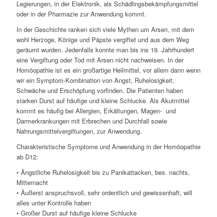
Legierungen, in der Elektronik, als Schädlingsbekämpfungsmittel
oder in der Pharmazie zur Anwendung kommt.
In der Geschichte ranken sich viele Mythen um Arsen, mit dem
wohl Herzoge, Könige und Päpste vergiftet und aus dem Weg
geräumt wurden. Jedenfalls konnte man bis ins 19. Jahrhundert
eine Vergiftung oder Tod mit Arsen nicht nachweisen. In der
Homöopathie ist es ein großartige Heilmittel, vor allem dann wenn
wir ein Symptom-Kombination von Angst, Ruhelosigkeit,
Schwäche und Erschöpfung vorfinden. Die Patienten haben
starken Durst auf häufige und kleine Schlucke. Als Akutmittel
kommt es häufig bei Allergien, Erkältungen, Magen- und
Darmerkrankungen mit Erbrechen und Durchfall sowie
Nahrungsmittelvergiftungen, zur Anwendung.
Charakteristische Symptome und Anwendung in der Homöopathie
ab D12:
• Ängstliche Ruhelosigkeit bis zu Panikattacken, bes. nachts,
Mitternacht
• Äußerst anspruchsvoll, sehr ordentlich und gewissenhaft, will
alles unter Kontrolle haben
• Großer Durst auf häufige kleine Schlucke