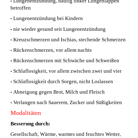
•
Lungenentzündung, häufig linker Lungenlappen
betroffen
•
Lungenentzündung bei Kindern
•
nie wieder gesund seit Lungenentzündung
•
Kreuzschmerzen und Ischias, stechende Schmerzen
•
Rückenschmerzen, vor allem nachts
•
Rückenschmerzen mit Schwäche und Schweißen
•
Schlaflosigkeit, vor allem zwischen zwei und vier
•
Schlaflosigkeit durch Sorgen, nicht Loslassen
•
Abneigung gegen Brot, Milch und Fleisch
•
Verlangen nach Sauerem, Zucker und Süßigkeiten
Modalitäten
Besserung durch:
Gesellschaft, Wärme, warmes und feuchtes Wetter,