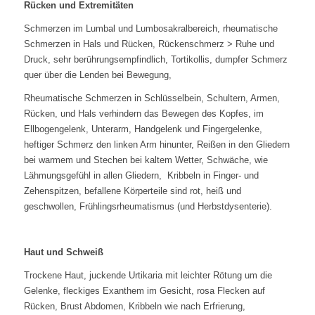
Rücken und Extremitäten
Schmerzen im Lumbal und Lumbosakralbereich, rheumatische
Schmerzen in Hals und Rücken, Rückenschmerz > Ruhe und
Druck, sehr berührungsempfindlich, Tortikollis, dumpfer Schmerz
quer über die Lenden bei Bewegung,
Rheumatische Schmerzen in Schlüsselbein, Schultern, Armen,
Rücken, und Hals verhindern das Bewegen des Kopfes, im
Ellbogengelenk, Unterarm, Handgelenk und Fingergelenke,
heftiger Schmerz den linken Arm hinunter, Reißen in den Gliedern
bei warmem und Stechen bei kaltem Wetter, Schwäche, wie
Lähmungsgefühl in allen Gliedern, Kribbeln in Finger- und
Zehenspitzen, befallene Körperteile sind rot, heiß und
geschwollen, Frühlingsrheumatismus (und Herbstdysenterie).
Haut und Schweiß
Trockene Haut, juckende Urtikaria mit leichter Rötung um die
Gelenke, fleckiges Exanthem im Gesicht, rosa Flecken auf
Rücken, Brust Abdomen, Kribbeln wie nach Erfrierung,