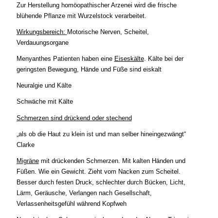
Zur Herstellung homöopathischer Arzenei wird die frische
blühende Pflanze mit Wurzelstock verarbeitet.
Wirkungsbereich:
Motorische Nerven, Scheitel,
Verdauungsorgane
Menyanthes Patienten haben eine
Eiseskälte
. Kälte bei der
geringsten Bewegung, Hände und Füße sind eiskalt
Neuralgie und Kälte
Schwäche mit Kälte
Schmerzen sind drückend oder stechend
„als ob die Haut zu klein ist und man selber hineingezwängt“
Clarke
Migräne
mit drückenden Schmerzen. Mit kalten Händen und
Füßen. Wie ein Gewicht. Zieht vom Nacken zum Scheitel.
Besser durch festen Druck, schlechter durch Bücken, Licht,
Lärm, Geräusche, Verlangen nach Gesellschaft,
Verlassenheitsgefühl während Kopfweh