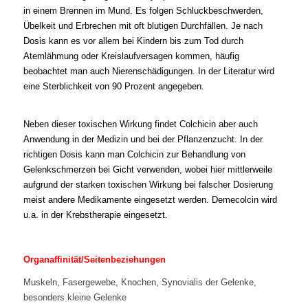
in einem Brennen im Mund. Es folgen Schluckbeschwerden,
Übelkeit und Erbrechen mit oft blutigen Durchfällen. Je nach
Dosis kann es vor allem bei Kindern bis zum Tod durch
Atemlähmung oder Kreislaufversagen kommen, häufig
beobachtet man auch Nierenschädigungen. In der Literatur wird
eine Sterblichkeit von 90 Prozent angegeben.
Neben dieser toxischen Wirkung findet Colchicin aber auch
Anwendung in der Medizin und bei der Pflanzenzucht. In der
richtigen Dosis kann man Colchicin zur Behandlung von
Gelenkschmerzen bei Gicht verwenden, wobei hier mittlerweile
aufgrund der starken toxischen Wirkung bei falscher Dosierung
meist andere Medikamente eingesetzt werden. Demecolcin wird
u.a. in der Krebstherapie eingesetzt.
Organaffinität/Seitenbeziehungen
Muskeln, Fasergewebe, Knochen, Synovialis der Gelenke,
besonders kleine Gelenke