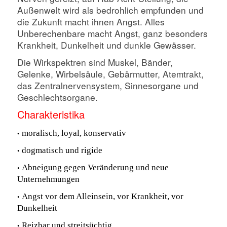
Außenwelt wird als bedrohlich empfunden und
die Zukunft macht ihnen Angst. Alles
Unberechenbare macht Angst, ganz besonders
Krankheit, Dunkelheit und dunkle Gewässer.
Die Wirkspektren sind Muskel, Bänder,
Gelenke, Wirbelsäule, Gebärmutter, Atemtrakt,
das Zentralnervensystem, Sinnesorgane und
Geschlechtsorgane.
Charakteristika
•
moralisch, loyal, konservativ
•
dogmatisch und rigide
•
Abneigung gegen Veränderung und neue
Unternehmungen
•
Angst vor dem Alleinsein, vor Krankheit, vor
Dunkelheit
•
Reizbar und streitsüchtig