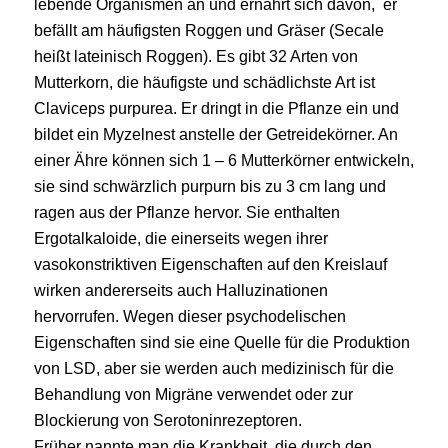
lebende Organismen an und ernährt sich davon, er
befällt am häufigsten Roggen und Gräser (Secale
heißt lateinisch Roggen). Es gibt 32 Arten von
Mutterkorn, die häufigste und schädlichste Art ist
Claviceps purpurea. Er dringt in die Pflanze ein und
bildet ein Myzelnest anstelle der Getreidekörner. An
einer Ähre können sich 1 – 6 Mutterkörner entwickeln,
sie sind schwärzlich purpurn bis zu 3 cm lang und
ragen aus der Pflanze hervor. Sie enthalten
Ergotalkaloide, die einerseits wegen ihrer
vasokonstriktiven Eigenschaften auf den Kreislauf
wirken andererseits auch Halluzinationen
hervorrufen. Wegen dieser psychodelischen
Eigenschaften sind sie eine Quelle für die Produktion
von LSD, aber sie werden auch medizinisch für die
Behandlung von Migräne verwendet oder zur
Blockierung von Serotoninrezeptoren.
Früher nannte man die Krankheit, die durch den