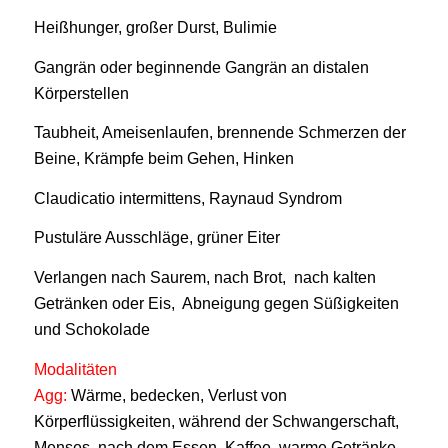
Heißhunger, großer Durst, Bulimie
Gangrän oder beginnende Gangrän an distalen
Körperstellen
Taubheit, Ameisenlaufen, brennende Schmerzen der
Beine, Krämpfe beim Gehen, Hinken
Claudicatio intermittens, Raynaud Syndrom
Pustuläre Ausschläge, grüner Eiter
Verlangen nach Saurem, nach Brot, nach kalten
Getränken oder Eis, Abneigung gegen Süßigkeiten
und Schokolade
Modalitäten
Agg:
Wärme, bedecken, Verlust von
Körperflüssigkeiten, während der Schwangerschaft,
Menses, nach dem Essen, Kaffee, warme Getränke,