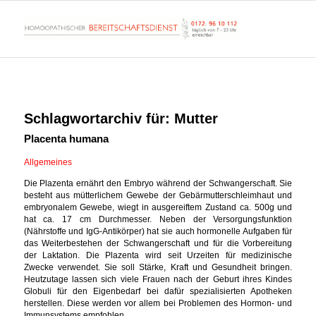
Schlagwortarchiv für:
Mutter
Placenta humana
Allgemeines
Die Plazenta ernährt den Embryo während der Schwangerschaft. Sie
besteht aus mütterlichem Gewebe der Gebärmutterschleimhaut und
embryonalem Gewebe, wiegt in ausgereiftem Zustand ca. 500g und
hat ca. 17 cm Durchmesser. Neben der Versorgungsfunktion
(Nährstoffe und IgG-Antikörper) hat sie auch hormonelle Aufgaben für
das Weiterbestehen der Schwangerschaft und für die Vorbereitung
der Laktation. Die Plazenta wird seit Urzeiten für medizinische
Zwecke verwendet. Sie soll Stärke, Kraft und Gesundheit bringen.
Heutzutage lassen sich viele Frauen nach der Geburt ihres Kindes
Globuli für den Eigenbedarf bei dafür spezialisierten Apotheken
herstellen. Diese werden vor allem bei Problemen des Hormon- und
Immunsystems empfohlen.