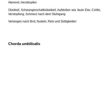
Atemnot, Herzklopfen
Übelkeit, Schwangerschaftsübelkeit, Aufstoßen wie faule Eier, Colitis,
Verstopfung, Schmerz nach dem Stuhlgang
Verlangen nach Brot, Nudeln, Reis und Süßigkeiten
Chorda umbilicalis