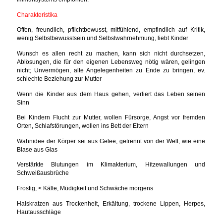
Charakteristika
Offen, freundlich, pflichtbewusst, mitfühlend, empfindlich auf Kritik,
wenig Selbstbewusstsein und Selbstwahrnehmung, liebt Kinder
Wunsch es allen recht zu machen, kann sich nicht durchsetzen,
Ablösungen, die für den eigenen Lebensweg nötig wären, gelingen
nicht; Unvermögen, alte Angelegenheiten zu Ende zu bringen, ev.
schlechte Beziehung zur Mutter
Wenn die Kinder aus dem Haus gehen, verliert das Leben seinen
Sinn
Bei Kindern Flucht zur Mutter, wollen Fürsorge, Angst vor fremden
Orten, Schlafstörungen, wollen ins Bett der Eltern
Wahnidee der Körper sei aus Gelee, getrennt von der Welt, wie eine
Blase aus Glas
Verstärkte Blutungen im Klimakterium, Hitzewallungen und
Schweißausbrüche
Frostig, < Kälte, Müdigkeit und Schwäche morgens
Halskratzen aus Trockenheit, Erkältung, trockene Lippen, Herpes,
Hautausschläge