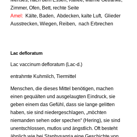
Zimmer, Ofen, Bett, rechte Seite
Amel:
Kälte, Baden, Abdecken, kalte Luft, Glieder
Ausstrecken, Wiegen, Reiben, nach Erbrechen
Lac defloratum
Lac vaccinum defloratum (Lac-d.)
entrahmte Kuhmilch, Tiermittel
Menschen, die dieses Mittel benötigen, machen
einen gequälten und ausgelaugten Eindruck, sie
geben einem das Gefühl, dass sie lange gelitten
haben, sie sind niedergeschlagen, „möchten
niemanden sehen oder spechen“ (Hering), sie sind
unentschlossen, mutlos und ängstlich. Oft besteht
ähnlich wie bei Staphysagria eine Geschichte von