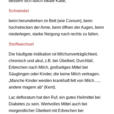
bessern sich durch lokale Kälte,
Schwindel
beim herumdrehen im Bett (wie Conium), beim
hochstrecken der Arme, beim öffnen der Augen, beim
niederlegen, starke Neigung nach rechts zu fallen.
Stoffwechsel
Die häufigste Indikation ist Milchunverträglichkeit,
chronisch und akut, z.B. bei Übelkeit, Durchfall,
Erbrechen nach Milch, großartiges Mittel bei
Säuglingen oder Kinder, die keine Milch vertragen.
„Manche Kinder werden krankhaft fett von Milch….,
andere magern ab“ (Kent).
Lac defloratum hat den Ruf, ein gutes Heilmittel bei
Diabetes zu sein. Wertvolles Mittel auch bei
morgendlicher Übelkeit mit Erbrechen bei