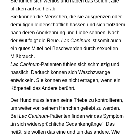
Sie fühlen sich wertlos und haben das Gefühl, alle
blicken auf sie herab.
Sie können die Menschen, die sie ausgrenzen oder
demütigen leidenschaftlich hassen und sich trotzdem
nach deren Anerkennung und Liebe sehnen. Nach
der Wut folgt die Reue.
Lac Caninum
ist somit auch
ein gutes Mittel bei Beschwerden durch sexuellen
Mißbrauch.
Lac Caninum
-Patienten fühlen sich schmutzig und
hässlich. Dadurch können sich Waschzwänge
entwickeln. Sie können es nicht ertragen, wenn ein
Körperteil das Andere berührt.
Der Hund muss lernen seine Triebe zu kontrollieren,
um weiter von seinem Herrchen geliebt zu werden.
Bei
Lac Caninum
-Patienten finden wir das Symptom
„in sich widersprüchliche Gedankengänge“. Das
heißt, sie wollen das eine und tun das andere. Wie