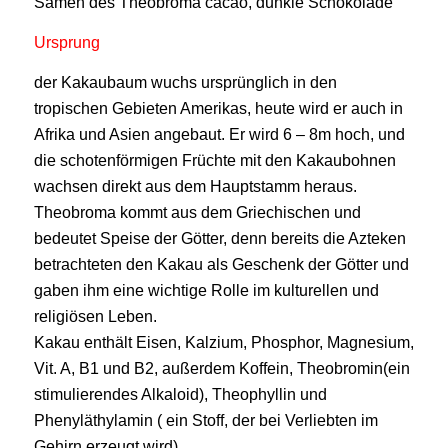
Samen des Theobroma cacao, dunkle Schokolade
Ursprung
der Kakaubaum wuchs ursprünglich in den
tropischen Gebieten Amerikas, heute wird er auch in
Afrika und Asien angebaut. Er wird 6 – 8m hoch, und
die schotenförmigen Früchte mit den Kakaubohnen
wachsen direkt aus dem Hauptstamm heraus.
Theobroma kommt aus dem Griechischen und
bedeutet Speise der Götter, denn bereits die Azteken
betrachteten den Kakau als Geschenk der Götter und
gaben ihm eine wichtige Rolle im kulturellen und
religiösen Leben.
Kakau enthält Eisen, Kalzium, Phosphor, Magnesium,
Vit. A, B1 und B2, außerdem Koffein, Theobromin(ein
stimulierendes Alkaloid), Theophyllin und
Phenyläthylamin ( ein Stoff, der bei Verliebten im
Gehirn erzeugt wird).