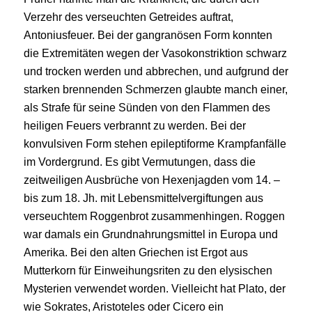
Verzehr des verseuchten Getreides auftrat,
Antoniusfeuer. Bei der gangranösen Form konnten
die Extremitäten wegen der Vasokonstriktion schwarz
und trocken werden und abbrechen, und aufgrund der
starken brennenden Schmerzen glaubte manch einer,
als Strafe für seine Sünden von den Flammen des
heiligen Feuers verbrannt zu werden. Bei der
konvulsiven Form stehen epileptiforme Krampfanfälle
im Vordergrund. Es gibt Vermutungen, dass die
zeitweiligen Ausbrüche von Hexenjagden vom 14. –
bis zum 18. Jh. mit Lebensmittelvergiftungen aus
verseuchtem Roggenbrot zusammenhingen. Roggen
war damals ein Grundnahrungsmittel in Europa und
Amerika. Bei den alten Griechen ist Ergot aus
Mutterkorn für Einweihungsriten zu den elysischen
Mysterien verwendet worden. Vielleicht hat Plato, der
wie Sokrates, Aristoteles oder Cicero ein