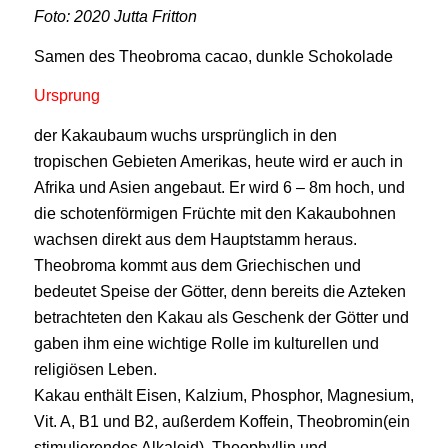
Foto: 2020 Jutta Fritton
Samen des Theobroma cacao, dunkle Schokolade
Ursprung
der Kakaubaum wuchs ursprünglich in den
tropischen Gebieten Amerikas, heute wird er auch in
Afrika und Asien angebaut. Er wird 6 – 8m hoch, und
die schotenförmigen Früchte mit den Kakaubohnen
wachsen direkt aus dem Hauptstamm heraus.
Theobroma kommt aus dem Griechischen und
bedeutet Speise der Götter, denn bereits die Azteken
betrachteten den Kakau als Geschenk der Götter und
gaben ihm eine wichtige Rolle im kulturellen und
religiösen Leben.
Kakau enthält Eisen, Kalzium, Phosphor, Magnesium,
Vit. A, B1 und B2, außerdem Koffein, Theobromin(ein
stimulierendes Alkaloid), Theophyllin und