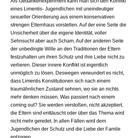
Als Gedankenexperiment kann man sich den Konflikt
eines Limentis- Jugendlichen mit uneindeutiger
sexueller Orientierung aus einem konservativen
strengen Elternhaus vorstellen. Auf der eine Seite die
Unsicherheit über die eigene Identität, voller
Sehnsucht aber auch Scham. Auf der anderen Seite
der unbedingte Wille an den Traditionen der Eltern
festzuhalten um ihren Schutz und ihre Liebe nicht zu
verlieren. Dieser innere Konflikt ist eigentlich
unmöglich zu lösen. Deswegen verwundert es nicht,
dass Limentis Konstitutionen sich nach einem
traumähnlichen Zustand sehnen, wo sie an nichts
mehr denken müssen. Was passiert nach einem
coming out? Sie werden verstoßen, nicht akzeptiert,
die Eltern sind enttäuscht oder über das Thema wird
nicht mehr geredet. In allen Fällen wird dem
Jugendlichen der Schutz und die Liebe der Famile
entzogen.