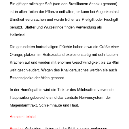
Ein giftiger milchiger Saft (von den Brasilianern Assaku genannt)
ist in allen Teilen der Pflanze enthalten, er kann bei Augenkontakt
Blindheit verursachen und wurde früher als Pfeilgift oder Fischgift
benutzt. Blätter und Wurzelrinde finden Verwendung als
Heilmittel.
Die gerundeten hartschaligen Früchte haben etwa die Größe einer
Orange, platzen im Reifezustand explosionsartig mit sehr lautem
Krachen auf und werden mit enormer Geschwindigkeit bis zu 40m
weit geschleudert. Wegen des Knallgeräusches werden sie auch
Essensglocke der Affen genannt.
In der Homöopathie wird die Tinktur des Milchsaftes verwendet.
Hauptwirkungsbereiche sind das zentrale Nervensystem, der
Magendarmtrakt, Schleimhäute und Haut.
Arzneimittelbild
Psyche
: Wahnidee, alleine auf der Welt zu sein, verlassen,