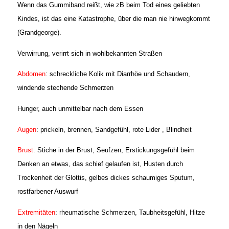
Wenn das Gummiband reißt, wie zB beim Tod eines geliebten
Kindes, ist das eine Katastrophe, über die man nie hinwegkommt
(Grandgeorge).
Verwirrung, verirrt sich in wohlbekannten Straßen
Abdomen
: schreckliche Kolik mit Diarrhöe und Schaudern,
windende stechende Schmerzen
Hunger, auch unmittelbar nach dem Essen
Augen
: prickeln, brennen, Sandgefühl, rote Lider , Blindheit
Brust
: Stiche in der Brust, Seufzen, Erstickungsgefühl beim
Denken an etwas, das schief gelaufen ist, Husten durch
Trockenheit der Glottis, gelbes dickes schaumiges Sputum,
rostfarbener Auswurf
Extremitäten
: rheumatische Schmerzen, Taubheitsgefühl, Hitze
in den Nägeln