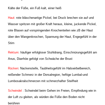
Kälte der Füße, ein Fuß kalt, einer heiß
Haut
: rote bläschenartige Pickel, bei Druck brechen sie auf und
Wasser spritzen mit großer Kraft heraus, kleine, juckende Pickel,
rote Blasen auf vorspringenden Knochenteilen wie zB der Haut
über den Wangenknochen, Spannung der Haut, Engegefühl in der
Stirn
Rektum
: häufiger erfolgloser Stuhldrang, Einschnürungsgefühl am
Anus, Diarrhöe gefolgt von Schwäche der Brust
Rücken
: Nackensteife, Taubheitsgefühl im Halswirbelbereich,
reißender Schmerz in der Dorsalregion, heftige Lumbal-und
Lumbosakralschmerzen mit schmerzhafter Steifheit
Schwindel
: Schwindel beim Gehen im Freien, Empfindung wie in
der Luft zu gleiten, als würden die Füße den Boden nicht
berühren