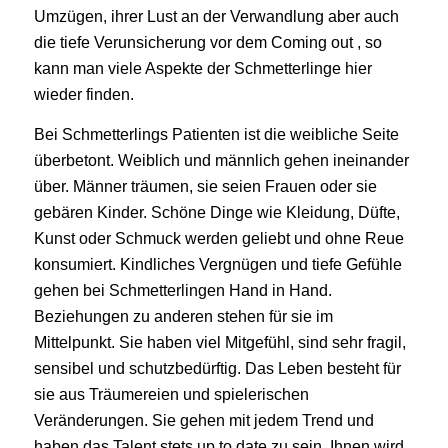
Umzügen, ihrer Lust an der Verwandlung aber auch
die tiefe Verunsicherung vor dem Coming out , so
kann man viele Aspekte der Schmetterlinge hier
wieder finden.
Bei Schmetterlings Patienten ist die weibliche Seite
überbetont. Weiblich und männlich gehen ineinander
über. Männer träumen, sie seien Frauen oder sie
gebären Kinder. Schöne Dinge wie Kleidung, Düfte,
Kunst oder Schmuck werden geliebt und ohne Reue
konsumiert. Kindliches Vergnügen und tiefe Gefühle
gehen bei Schmetterlingen Hand in Hand.
Beziehungen zu anderen stehen für sie im
Mittelpunkt. Sie haben viel Mitgefühl, sind sehr fragil,
sensibel und schutzbedürftig. Das Leben besteht für
sie aus Träumereien und spielerischen
Veränderungen. Sie gehen mit jedem Trend und
haben das Talent stets up to date zu sein. Ihnen wird