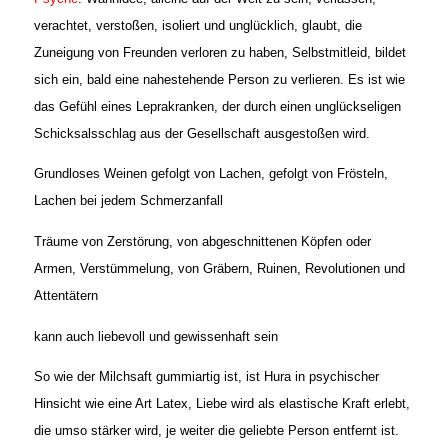
verachtet, verstoßen, isoliert und unglücklich, glaubt, die
Zuneigung von Freunden verloren zu haben, Selbstmitleid, bildet
sich ein, bald eine nahestehende Person zu verlieren. Es ist wie
das Gefühl eines Leprakranken, der durch einen unglückseligen
Schicksalsschlag aus der Gesellschaft ausgestoßen wird.
Grundloses Weinen gefolgt von Lachen, gefolgt von Frösteln,
Lachen bei jedem Schmerzanfall
Träume von Zerstörung, von abgeschnittenen Köpfen oder
Armen, Verstümmelung, von Gräbern, Ruinen, Revolutionen und
Attentätern
kann auch liebevoll und gewissenhaft sein
So wie der Milchsaft gummiartig ist, ist Hura in psychischer
Hinsicht wie eine Art Latex, Liebe wird als elastische Kraft erlebt,
die umso stärker wird, je weiter die geliebte Person entfernt ist.