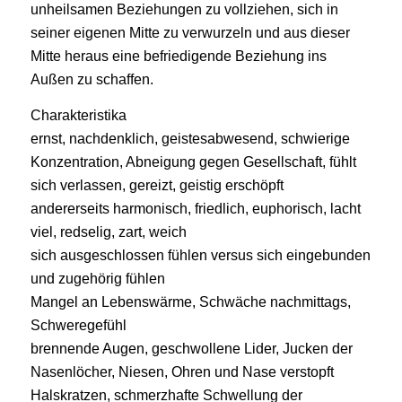
unheilsamen Beziehungen zu vollziehen, sich in
seiner eigenen Mitte zu verwurzeln und aus dieser
Mitte heraus eine befriedigende Beziehung ins
Außen zu schaffen.
Charakteristika
ernst, nachdenklich, geistesabwesend, schwierige
Konzentration, Abneigung gegen Gesellschaft, fühlt
sich verlassen, gereizt, geistig erschöpft
andererseits harmonisch, friedlich, euphorisch, lacht
viel, redselig, zart, weich
sich ausgeschlossen fühlen versus sich eingebunden
und zugehörig fühlen
Mangel an Lebenswärme, Schwäche nachmittags,
Schweregefühl
brennende Augen, geschwollene Lider, Jucken der
Nasenlöcher, Niesen, Ohren und Nase verstopft
Halskratzen, schmerzhafte Schwellung der