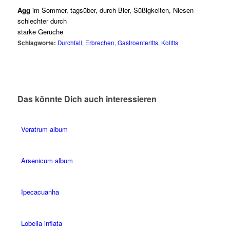
Agg
im Sommer, tagsüber, durch Bier, Süßigkeiten, Niesen
schlechter durch
starke Gerüche
Schlagworte:
Durchfall
,
Erbrechen
,
Gastroenteritis
,
Kolitis
Das könnte Dich auch interessieren
Veratrum album
Arsenicum album
Ipecacuanha
Lobelia inflata