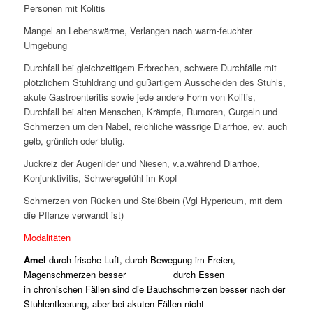
Personen mit Kolitis
Mangel an Lebenswärme, Verlangen nach warm-feuchter
Umgebung
Durchfall bei gleichzeitigem Erbrechen, schwere Durchfälle mit
plötzlichem Stuhldrang und gußartigem Ausscheiden des Stuhls,
akute Gastroenteritis sowie jede andere Form von Kolitis,
Durchfall bei alten Menschen, Krämpfe, Rumoren, Gurgeln und
Schmerzen um den Nabel, reichliche wässrige Diarrhoe, ev. auch
gelb, grünlich oder blutig.
Juckreiz der Augenlider und Niesen, v.a.während Diarrhoe,
Konjunktivitis, Schweregefühl im Kopf
Schmerzen von Rücken und Steißbein (Vgl Hypericum, mit dem
die Pflanze verwandt ist)
Modalitäten
Amel
durch frische Luft, durch Bewegung im Freien,
Magenschmerzen besser durch Essen
in chronischen Fällen sind die Bauchschmerzen besser nach der
Stuhlentleerung, aber bei
akuten Fällen nicht