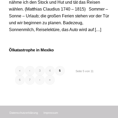
nähme ich den Stock und Hut und tät das Reisen
wählen. (Matthias Claudius 1740 – 1815) Sommer –
Sonne – Urlaub; die großen Ferien stehen vor der Tür
und wir beginnen zu planen. Badezeug,
Sonnenmilch, Reiselektüre, das Auto wird auf […]
Ölkatastrophe in Mexiko
«
‹
3
4
5
Seite 5 von 11
6
7
›
»
Datenschutzerklärung
Impressum