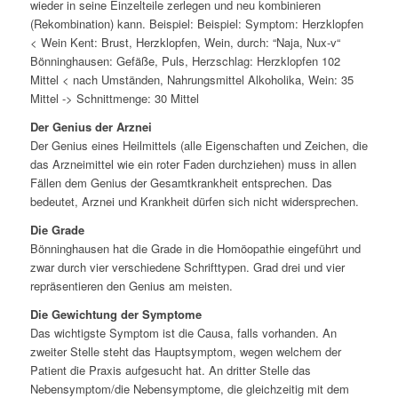
wieder in seine Einzelteile zerlegen und neu kombinieren
(Rekombination) kann. Beispiel: Beispiel: Symptom: Herzklopfen
< Wein Kent: Brust, Herzklopfen, Wein, durch: “Naja, Nux-v“
Bönninghausen: Gefäße, Puls, Herzschlag: Herzklopfen 102
Mittel < nach Umständen, Nahrungsmittel Alkoholika, Wein: 35
Mittel -> Schnittmenge: 30 Mittel
Der Genius der Arznei
Der Genius eines Heilmittels (alle Eigenschaften und Zeichen, die
das Arzneimittel wie ein roter Faden durchziehen) muss in allen
Fällen dem Genius der Gesamtkrankheit entsprechen. Das
bedeutet, Arznei und Krankheit dürfen sich nicht widersprechen.
Die Grade
Bönninghausen hat die Grade in die Homöopathie eingeführt und
zwar durch vier verschiedene Schrifttypen. Grad drei und vier
repräsentieren den Genius am meisten.
Die Gewichtung der Symptome
Das wichtigste Symptom ist die Causa, falls vorhanden. An
zweiter Stelle steht das Hauptsymptom, wegen welchem der
Patient die Praxis aufgesucht hat. An dritter Stelle das
Nebensymptom/die Nebensymptome, die gleichzeitig mit dem