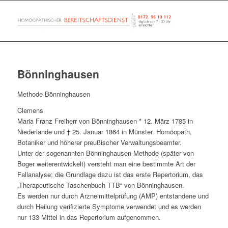
Bönninghausen
Methode Bönninghausen
Clemens
Maria Franz Freiherr von Bönninghausen * 12. März 1785 in
Niederlande und † 25. Januar 1864 in Münster. Homöopath,
Botaniker und höherer preußischer Verwaltungsbeamter.
Unter der sogenannten Bönninghausen-Methode (später von
Boger weiterentwickelt) versteht man eine bestimmte Art der
Fallanalyse; die Grundlage dazu ist das erste Repertorium, das
„Therapeutische Taschenbuch TTB“ von Bönninghausen.
Es werden nur durch Arzneimittelprüfung (AMP) entstandene und
durch Heilung verifizierte Symptome verwendet und es werden
nur 133 Mittel in das Repertorium aufgenommen.