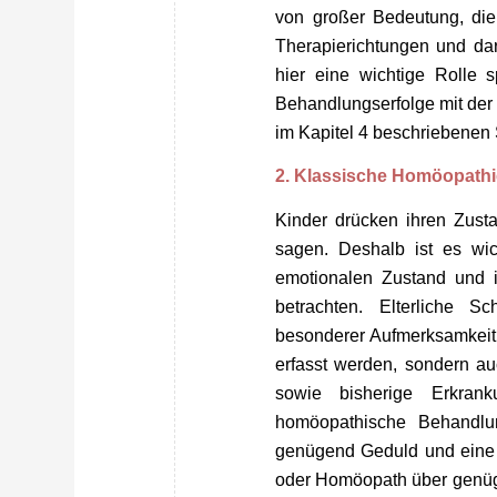
von großer Bedeutung, die 
Therapierichtungen und d
hier eine wichtige Rolle 
Behandlungserfolge mit der
im Kapitel 4 beschriebenen S
2. Klassische Homöopath
Kinder drücken ihren Zust
sagen. Deshalb ist es wich
emotionalen Zustand und i
betrachten. Elterliche 
besonderer Aufmerksamkeit.
erfasst werden, sondern au
sowie bisherige Erkran
homöopathische Behandlun
genügend Geduld und eine 
oder Homöopath über genüge