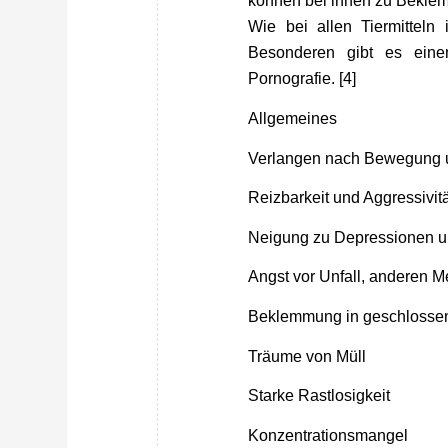
können bei ihnen zu Bekle
Wie bei allen Tiermitteln 
Besonderen gibt es eine
Pornografie. [4]
Allgemeines
Verlangen nach Bewegung u
Reizbarkeit und Aggressivi
Neigung zu Depressionen 
Angst vor Unfall, anderen 
Beklemmung in geschloss
Träume von Müll
Starke Rastlosigkeit
Konzentrationsmangel