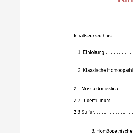
Inhaltsverzeichnis
Einleitung……
Klassische Homö
2.1 Musca domes
2.2 Tuberculinu
2.3 Sulfur…………
Homöopathisc