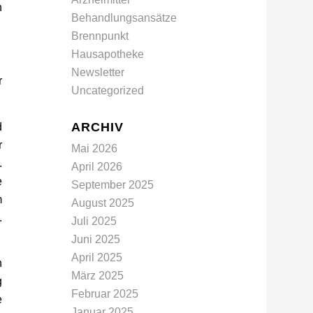
n
Behandlungsansätze
Brennpunkt
Hausapotheke
Newsletter
r
Uncategorized
ARCHIV
d
r
Mai 2026
.
April 2026
e
September 2025
m
August 2025
.
Juli 2025
Juni 2025
April 2025
n
März 2025
g
Februar 2025
e
Januar 2025