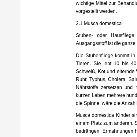
wichtige Mittel zur Behan
vorgestellt werden.
2.1 Musca domestica
Stuben- oder Hausflieg
Ausgangsstoff ist die ganze 
Die Stubenfliege kommt in
Tieren. Sie lebt 10 bis 4
Schweiß, Kot und eiternde W
Ruhr, Typhus, Cholera, Salm
Nährstoffe zersetzen und
kurzen Leben mehrere hundert
die Spinne, wäre die Anzahl 
Musca domestica Kinder sind
einem Platz zum anderen. S
bedrängen.
Ermahnungen ha