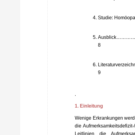
Studie:
Homöopat
Ausblick
8
Literaturv
9
.
1. Einleitung
Wenige Erkrankungen werden
die Aufmerksamkeitsdefizit-
Leitlinien die Aufmerksa