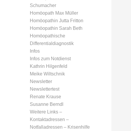
Schumacher
Homöopath Max Müller
Homöopathin Jutta Fritton
Homöopathin Sarah Beth
Homöopathische
Differentialdiagnostik
Infos
Infos zum Notdienst
Kathrin Hilgenfeld
Meike Wiltschnik
Newsletter
Newslettertest
Renate Krause
Susanne Berndl
Weitere Links –
Kontaktadressen –
Notfalladressen – Krisenhilfe