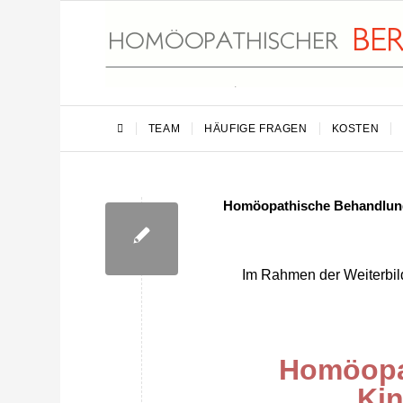
TEAM
HÄUFIGE FRAGEN
KOSTEN
Homöopathische Behandlun
Im Rahmen der Weiterbil
Homöopa
Ki