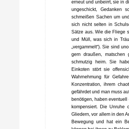
erneut und unbeirrt, sie in 
ungeschickt, Gedanken s
schmeißen Sachen um und 
sich nicht selten in Schul
Sätze aus. Wie die Fliege s
und Müll, was sich in Träu
„vergammelt“). Sie sind un
gern draußen, matschen 
schmutzig heim. Sie hab
Einkoten stört sie offensi
Wahrnehmung für Gefahre
Konzentration, ihrem chao
gefährdet und man muss au
benötigen, haben eventuell
kompensiert. Die Unruhe d
Gliedern, vor allem in den 
Bewegung und hat ein Bed