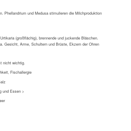
on. Phellandrium und Medusa stimulieren die Milchproduktion
Urtikaria (großflächig), brennende und juckende Bläschen.
a. Gesicht, Arme, Schultern und Brüste, Ekzem der Ohren
t nicht wichtig.
hkeit, Fischallergie
Salz
g und Essen >
eer