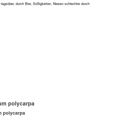
agsüber, durch Bier, Süßigkeiten, Niesen schlechter durch
um polycarpa
 polycarpa