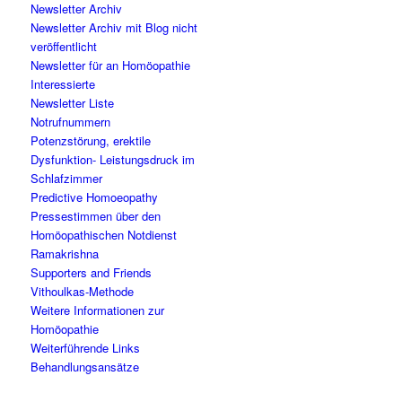
Newsletter Archiv
Newsletter Archiv mit Blog nicht
veröffentlicht
Newsletter für an Homöopathie
Interessierte
Newsletter Liste
Notrufnummern
Potenzstörung, erektile
Dysfunktion- Leistungsdruck im
Schlafzimmer
Predictive Homoeopathy
Pressestimmen über den
Homöopathischen Notdienst
Ramakrishna
Supporters and Friends
Vithoulkas-Methode
Weitere Informationen zur
Homöopathie
Weiterführende Links
Behandlungsansätze