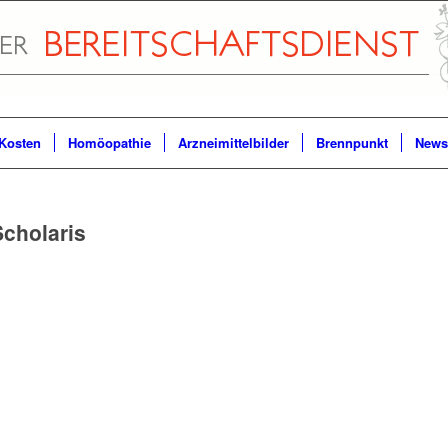
Kosten
Homöopathie
Arzneimittelbilder
Brennpunkt
Newsl
Scholaris