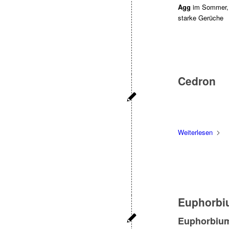
Agg
im Sommer, t
starke Gerüche
Cedron
Weiterlesen
Euphorbi
Euphorbium