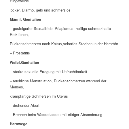
Eingeweide
locker, Diarrhö, gelb und schmerzlos
Männl. Genitalien
– gesteigerter Sexualtrieb, Priapismus, heftige schmerzhafte
Erektionen,
Rückenschmerzen nach Koitus,scharfes Stechen in der Harnröhr
– Prostatitis
Weibl.Genitalien
– starke sexuelle Erregung mit Unfruchtbarkeit
– reichliche Menstruation, Rückenschmerzen während der
Menses,
krampfartige Schmerzen im Uterus
– drohender Abort
– Brennen beim Wasserlassen mit eitriger Absonderung
Harnwege