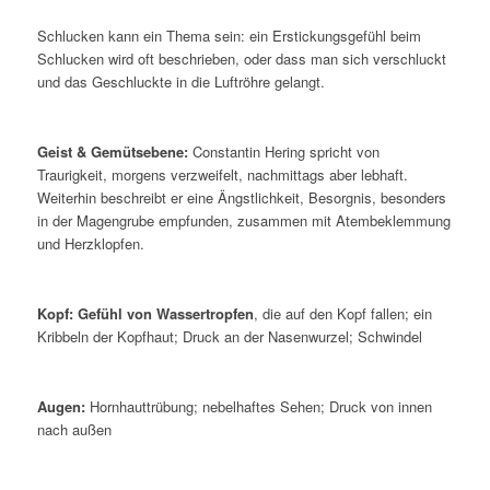
Schlucken kann ein Thema sein: ein Erstickungsgefühl beim
Schlucken wird oft beschrieben, oder dass man sich verschluckt
und das Geschluckte in die Luftröhre gelangt.
Geist & Gemütsebene:
Constantin Hering spricht von
Traurigkeit, morgens verzweifelt, nachmittags aber lebhaft.
Weiterhin beschreibt er eine Ängstlichkeit, Besorgnis, besonders
in der Magengrube empfunden, zusammen mit Atembeklemmung
und Herzklopfen.
Kopf:
Gefühl von Wassertropfen
, die auf den Kopf fallen; ein
Kribbeln der Kopfhaut; Druck an der Nasenwurzel; Schwindel
Augen:
Hornhauttrübung; nebelhaftes Sehen; Druck von innen
nach außen