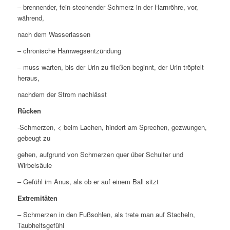
– brennender, fein stechender Schmerz in der Harnröhre, vor,
während,
nach dem Wasserlassen
– chronische Harnwegsentzündung
– muss warten, bis der Urin zu fließen beginnt, der Urin tröpfelt
heraus,
nachdem der Strom nachlässt
Rücken
-Schmerzen, < beim Lachen, hindert am Sprechen, gezwungen,
gebeugt zu
gehen, aufgrund von Schmerzen quer über Schulter und
Wirbelsäule
– Gefühl im Anus, als ob er auf einem Ball sitzt
Extremitäten
– Schmerzen in den Fußsohlen, als trete man auf Stacheln,
Taubheitsgefühl