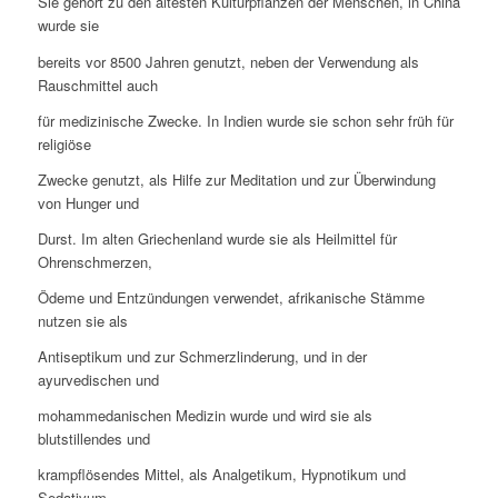
Sie gehört zu den ältesten Kulturpflanzen der Menschen, in China
wurde sie
bereits vor 8500 Jahren genutzt, neben der Verwendung als
Rauschmittel auch
für medizinische Zwecke. In Indien wurde sie schon sehr früh für
religiöse
Zwecke genutzt, als Hilfe zur Meditation und zur Überwindung
von Hunger und
Durst. Im alten Griechenland wurde sie als Heilmittel für
Ohrenschmerzen,
Ödeme und Entzündungen verwendet, afrikanische Stämme
nutzen sie als
Antiseptikum und zur Schmerzlinderung, und in der
ayurvedischen und
mohammedanischen Medizin wurde und wird sie als
blutstillendes und
krampflösendes Mittel, als Analgetikum, Hypnotikum und
Sedativum