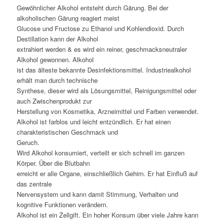
Gewöhnlicher Alkohol entsteht durch Gärung. Bei der
alkoholischen Gärung reagiert meist
Glucose und Fructose zu Ethanol und Kohlendioxid. Durch
Destillation kann der Alkohol
extrahiert werden & es wird ein reiner, geschmacksneutraler
Alkohol gewonnen. Alkohol
ist das älteste bekannte Desinfektionsmittel. Industriealkohol
erhält man durch technische
Synthese, dieser wird als Lösungsmittel, Reinigungsmittel oder
auch Zwischenprodukt zur
Herstellung von Kosmetika, Arzneimittel und Farben verwendet.
Alkohol ist farblos und leicht entzündlich. Er hat einen
charakteristischen Geschmack und
Geruch.
Wird Alkohol konsumiert, verteilt er sich schnell im ganzen
Körper. Über die Blutbahn
erreicht er alle Organe, einschließlich Gehirn. Er hat Einfluß auf
das zentrale
Nervensystem und kann damit Stimmung, Verhalten und
kognitive Funktionen verändern.
Alkohol ist ein Zellgift. Ein hoher Konsum über viele Jahre kann