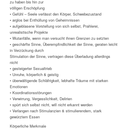
zu haben bis hin zur
völligen Erschöpfung
• Gefühl – Seele verlässt den Körper, Schwebezustand
• arglos bei Enthüllung von Geheimnissen
• aufgeblasene Vorstellung von sich selbst, Prahlerei,
unrealistische Projekte
• Wutanfälle, wenn man versucht ihnen Grenzen zu setzten
• geschärfte Sinne, Überempfindlichkeit der Sinne, geraten leicht
in Verzückung durch
Stimulation der Sinne, vertragen diese Überladung allerdings
nicht
• gesteigerter Sexualtrieb
• Unruhe, körperlich & geistig
• überwältigende Schläfrigkeit, lebhafte Träume mit starken
Emotionen
• Koordinationsstörungen
• Verwirrung, Vergesslichkeit, Delirien
• spürt sich selbst nicht, will nicht erkannt werden
• Verlangen nach Stimulanzien & stimulierendem, stark
gewürztem Essen
Körperliche Merkmale