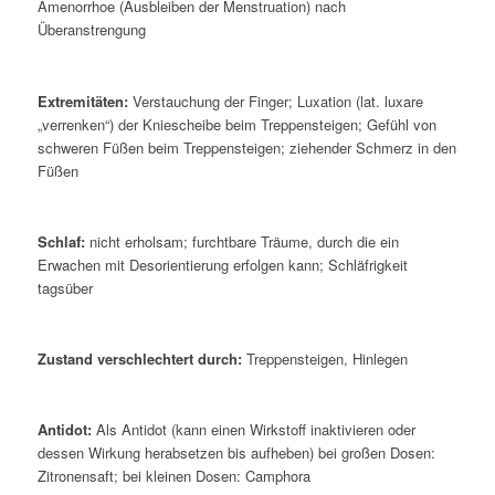
Amenorrhoe (Ausbleiben der Menstruation) nach
Überanstrengung
Extremitäten:
Verstauchung der Finger; Luxation (lat. luxare
„verrenken“) der Kniescheibe beim Treppensteigen; Gefühl von
schweren Füßen beim Treppensteigen; ziehender Schmerz in den
Füßen
Schlaf:
nicht erholsam; furchtbare Träume, durch die ein
Erwachen mit Desorientierung erfolgen kann; Schläfrigkeit
tagsüber
Zustand verschlechtert durch:
Treppensteigen, Hinlegen
Antidot:
Als Antidot (kann einen Wirkstoff inaktivieren oder
dessen Wirkung herabsetzen bis aufheben) bei großen Dosen:
Zitronensaft; bei kleinen Dosen: Camphora