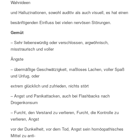
Wahnideen
und Halluzinationen, sowohl auditiv als auch visuell, es hat einen
besänftigenden Einfluss bei vielen nervösen Störungen.
Gemüt
– Sehr liebenswürdig oder verschlossen, argwöhnisch,
misstraurisch und voller
Ängste
– übermäßige Geschwätzigkeit, maßloses Lachen, voller Spaß
und Unfug, oder
extrem glücklich und zufrieden, nichts stört
– Angst und Panikattacken, auch bei Flashbacks nach
Drogenkonsum
– Furcht, den Verstand zu verlieren, Furcht, die Kontrolle zu
verlieren, Angst
vor der Dunkelheit, vor dem Tod, Angst sein homöopathisches
Mittel zu anti-