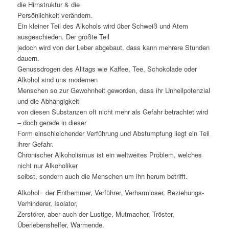
die Hirnstruktur & die
Persönlichkeit verändern.
Ein kleiner Teil des Alkohols wird über Schweiß und Atem
ausgeschieden. Der größte Teil
jedoch wird von der Leber abgebaut, dass kann mehrere Stunden
dauern.
Genussdrogen des Alltags wie Kaffee, Tee, Schokolade oder
Alkohol sind uns modernen
Menschen so zur Gewohnheit geworden, dass ihr Unheilpotenzial
und die Abhängigkeit
von diesen Substanzen oft nicht mehr als Gefahr betrachtet wird
– doch gerade in dieser
Form einschleichender Verführung und Abstumpfung liegt ein Teil
ihrer Gefahr.
Chronischer Alkoholismus ist ein weltweites Problem, welches
nicht nur Alkoholiker
selbst, sondern auch die Menschen um ihn herum betrifft.
Alkohol= der Enthemmer, Verführer, Verharmloser, Beziehungs-
Verhinderer, Isolator,
Zerstörer, aber auch der Lustige, Mutmacher, Tröster,
Überlebenshelfer, Wärmende.