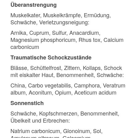
Überanstrengung
Muskelkater, Muskelkrämpfe, Ermüdung,
Schwäche, Verletzungsneigung:
Arnika, Cuprum, Sulfur, Anacardium,
Magnesium phosphoricum, Rhus tox, Calcium
carbonicum
Traumatische Schockzustände
Blässe, Schüttelfrost, Zittern, Kollaps, Schock
mit eiskalter Haut, Benommenheit, Schwäche:
China, Carbo vegetabilis, Camphora, Veratrum
album, Aconitum, Opium, Aceticum acidum
Sonnenstich
Schwäche, Kopfschmerzen, Benommenheit,
Übelkeit und Erbrechen:
Natrium carbonicum, Glonoinum, Sol,
Amylenum nitrosum, Gelsemium