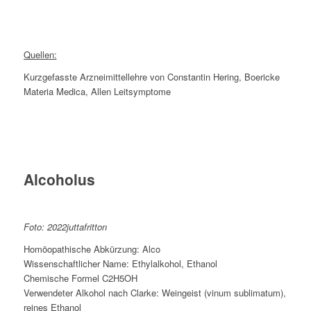
Quellen:
Kurzgefasste Arzneimittellehre von Constantin Hering, Boericke
Materia Medica, Allen Leitsymptome
Alcoholus
Foto: 2022juttafritton
Homöopathische Abkürzung: Alco
Wissenschaftlicher Name: Ethylalkohol, Ethanol
Chemische Formel C2H5OH
Verwendeter Alkohol nach Clarke: Weingeist (vinum sublimatum),
reines Ethanol