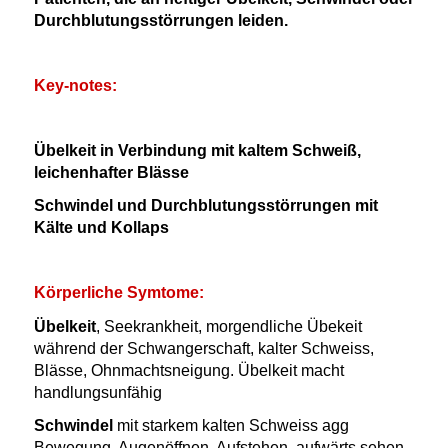
Durchblutungsstörrungen leiden.
Key-notes:
Übelkeit in Verbindung mit kaltem Schweiß,
leichenhafter Blässe
Schwindel und Durchblutungsstörrungen mit
Kälte und Kollaps
Körperliche Symtome:
Übelkeit
, Seekrankheit, morgendliche Übekeit
während der Schwangerschaft, kalter Schweiss,
Blässe, Ohnmachtsneigung. Übelkeit macht
handlungsunfähig
Schwindel
mit starkem kalten Schweiss agg
Bewegung, Augenöffnen, Aufstehen, aufwärts sehen.