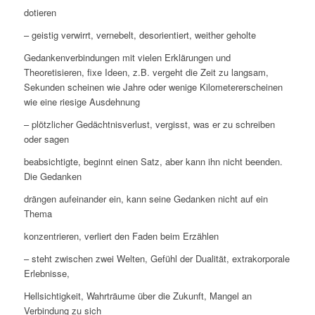
dotieren
– geistig verwirrt, vernebelt, desorientiert, weither geholte
Gedankenverbindungen mit vielen Erklärungen und
Theoretisieren, fixe Ideen, z.B. vergeht die Zeit zu langsam,
Sekunden scheinen wie Jahre oder wenige Kilometererscheinen
wie eine riesige Ausdehnung
– plötzlicher Gedächtnisverlust, vergisst, was er zu schreiben
oder sagen
beabsichtigte, beginnt einen Satz, aber kann ihn nicht beenden.
Die Gedanken
drängen aufeinander ein, kann seine Gedanken nicht auf ein
Thema
konzentrieren, verliert den Faden beim Erzählen
– steht zwischen zwei Welten, Gefühl der Dualität, extrakorporale
Erlebnisse,
Hellsichtigkeit, Wahrträume über die Zukunft, Mangel an
Verbindung zu sich