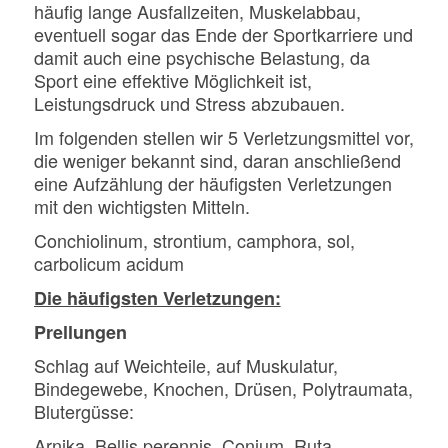
häufig lange Ausfallzeiten, Muskelabbau,
eventuell sogar das Ende der Sportkarriere und
damit auch eine psychische Belastung, da
Sport eine effektive Möglichkeit ist,
Leistungsdruck und Stress abzubauen.
Im folgenden stellen wir 5 Verletzungsmittel vor,
die weniger bekannt sind, daran anschließend
eine Aufzählung der häufigsten Verletzungen
mit den wichtigsten Mitteln.
Conchiolinum, strontium, camphora, sol,
carbolicum acidum
Die häufigsten Verletzungen:
Prellungen
Schlag auf Weichteile, auf Muskulatur,
Bindegewebe, Knochen, Drüsen, Polytraumata,
Blutergüsse:
Arnika, Bellis perennis, Conium, Ruta,