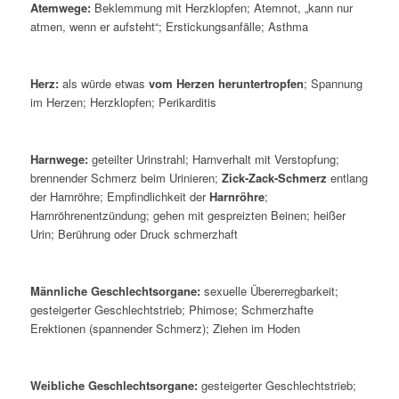
Atemwege:
Beklemmung mit Herzklopfen; Atemnot, „kann nur
atmen, wenn er aufsteht“; Erstickungsanfälle; Asthma
Herz:
als würde etwas
vom Herzen heruntertropfen
; Spannung
im Herzen; Herzklopfen; Perikarditis
Harnwege:
geteilter Urinstrahl; Harnverhalt mit Verstopfung;
brennender Schmerz beim Urinieren;
Zick-Zack-Schmerz
entlang
der Harnröhre; Empfindlichkeit der
Harnröhre
;
Harnröhrenentzündung; gehen mit gespreizten Beinen; heißer
Urin; Berührung oder Druck schmerzhaft
Männliche Geschlechtsorgane:
sexuelle Übererregbarkeit;
gesteigerter Geschlechtstrieb; Phimose; Schmerzhafte
Erektionen (spannender Schmerz); Ziehen im Hoden
Weibliche Geschlechtsorgane:
gesteigerter Geschlechtstrieb;