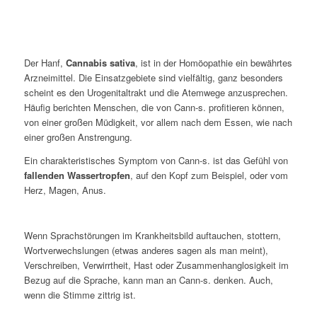
Der Hanf,
Cannabis sativa
, ist in der Homöopathie ein bewährtes
Arzneimittel. Die Einsatzgebiete sind vielfältig, ganz besonders
scheint es den Urogenitaltrakt und die Atemwege anzusprechen.
Häufig berichten Menschen, die von Cann-s. profitieren können,
von einer großen Müdigkeit, vor allem nach dem Essen, wie nach
einer großen Anstrengung.
Ein charakteristisches Symptom von Cann-s. ist das Gefühl von
fallenden Wassertropfen
, auf den Kopf zum Beispiel, oder vom
Herz, Magen, Anus.
Wenn Sprachstörungen im Krankheitsbild auftauchen, stottern,
Wortverwechslungen (etwas anderes sagen als man meint),
Verschreiben, Verwirrtheit, Hast oder Zusammenhanglosigkeit im
Bezug auf die Sprache, kann man an Cann-s. denken. Auch,
wenn die Stimme zittrig ist.