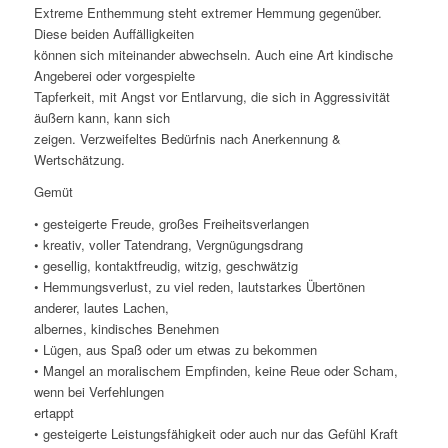
Extreme Enthemmung steht extremer Hemmung gegenüber.
Diese beiden Auffälligkeiten
können sich miteinander abwechseln. Auch eine Art kindische
Angeberei oder vorgespielte
Tapferkeit, mit Angst vor Entlarvung, die sich in Aggressivität
äußern kann, kann sich
zeigen. Verzweifeltes Bedürfnis nach Anerkennung &
Wertschätzung.
Gemüt
• gesteigerte Freude, großes Freiheitsverlangen
• kreativ, voller Tatendrang, Vergnügungsdrang
• gesellig, kontaktfreudig, witzig, geschwätzig
• Hemmungsverlust, zu viel reden, lautstarkes Übertönen
anderer, lautes Lachen,
albernes, kindisches Benehmen
• Lügen, aus Spaß oder um etwas zu bekommen
• Mangel an moralischem Empfinden, keine Reue oder Scham,
wenn bei Verfehlungen
ertappt
• gesteigerte Leistungsfähigkeit oder auch nur das Gefühl Kraft