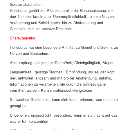
Geister abzuhalten.
Helleborus gehört zur Pflanzenfamilie der Ranunculaceae, mit
den Themen krankhafte Überempfindlichkeit, blanke Nerven,
Verärgerung und Beleidigtsein bis zu Abstumpfung und
Gleichgültigkei als passive Reaktion.
Charakteristika
Helleborus hat eine besondere Affinität zu Gemüt und Gehirn, zu
Nerven und Sensorium.
Abstumpfung und geistige Dumpfheit, Gleichgültigkeit, Stupor
Langsamkeit, geistige Trägheit, Empfindung, als sei der Kopf
leer, antwortet langsam und mit großer Anstrengung, unfähig,
Informationen zu verarbeiten, die durch die Sinnesorgane
vermittelt werden, Konzentrationsschwierigkeiten
Schwaches Gedächtnis, kann sich kaum erinnern, was man ihm
gesagt hat
Unbeholfen, ungeschickt, besonders, wenn er sich nicht auf das,
was er tut, konzentriert