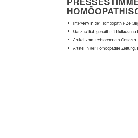
PRESSESTIMME
HOMÖOPATHISC
Interview in der Homöopathie Zeitu
Ganzheitlich geheilt mit Belladonn
Artikel vom zerbrochenem Geschirr
Artikel in der Homöopathie Zeitung,