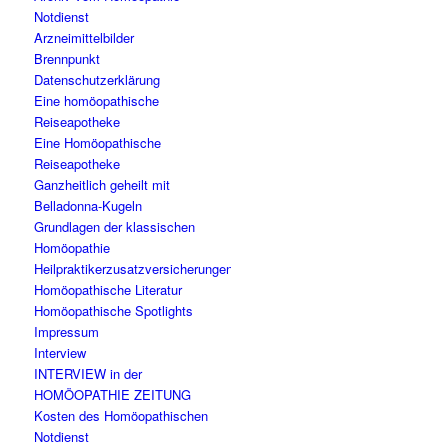
Notdienst
Arzneimittelbilder
Brennpunkt
Datenschutzerklärung
Eine homöopathische
Reiseapotheke
Eine Homöopathische
Reiseapotheke
Ganzheitlich geheilt mit
Belladonna-Kugeln
Grundlagen der klassischen
Homöopathie
Heilpraktikerzusatzversicherungen
Homöopathische Literatur
Homöopathische Spotlights
Impressum
Interview
INTERVIEW in der
HOMÖOPATHIE ZEITUNG
Kosten des Homöopathischen
Notdienst