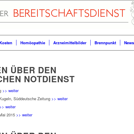
Kosten
Homöopathie
Arzneimittelbilder
Brennpunkt
Newsl
N ÜBER DEN
HEN NOTDIENST
ng
>> weiter
a-Kugeln, Süddeutsche Zeitung
>> weiter
>> weiter
 Mai 2015
>> weiter