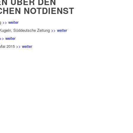
N ÜBER DEN
HEN NOTDIENST
ng
>> weiter
a-Kugeln, Süddeutsche Zeitung
>> weiter
>> weiter
 Mai 2015
>> weiter