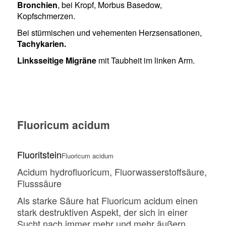
Bronchien
, bei Kropf, Morbus Basedow,
Kopfschmerzen.
Bei stürmischen und vehementen Herzsensationen,
Tachykarien.
Linksseitige Migräne
mit Taubheit im linken Arm.
Fluoricum acidum
F
luoritstein
Fluoricum acidum
Acidum hydrofluoricum, Fluorwasserstoffsäure,
Flusssäure
Als starke Säure hat Fluoricum acidum einen
stark destruktiven Aspekt, der sich in einer
Sucht nach immer mehr und mehr äußern