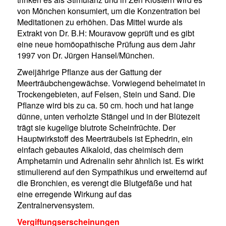
von Mönchen konsumiert, um die Konzentration bei
Meditationen zu erhöhen. Das Mittel wurde als
Extrakt von Dr. B.H: Mouravow geprüft und es gibt
eine neue homöopathische Prüfung aus dem Jahr
1997 von Dr. Jürgen Hansel/München.
Zweijährige Pflanze aus der Gattung der
Meerträubchengewächse. Vorwiegend beheimatet in
Trockengebieten, auf Felsen, Stein und Sand. Die
Pflanze wird bis zu ca. 50 cm. hoch und hat lange
dünne, unten verholzte Stängel und in der Blütezeit
trägt sie kugelige blutrote Scheinfrüchte. Der
Hauptwirkstoff des Meerträubels ist Ephedrin, ein
einfach gebautes Alkaloid, das cheimisch dem
Amphetamin und Adrenalin sehr ähnlich ist. Es wirkt
stimulierend auf den Sympathikus und erweiternd auf
die Bronchien, es verengt die Blutgefäße und hat
eine erregende Wirkung auf das
Zentralnervensystem.
Vergiftungserscheinungen