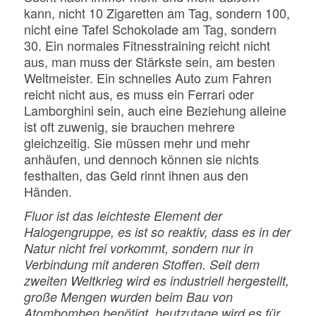
kann, nicht 10 Zigaretten am Tag, sondern 100,
nicht eine Tafel Schokolade am Tag, sondern
30. Ein normales Fitnesstraining reicht nicht
aus, man muss der Stärkste sein, am besten
Weltmeister. Ein schnelles Auto zum Fahren
reicht nicht aus, es muss ein Ferrari oder
Lamborghini sein, auch eine Beziehung alleine
ist oft zuwenig, sie brauchen mehrere
gleichzeitig. Sie müssen mehr und mehr
anhäufen, und dennoch können sie nichts
festhalten, das Geld rinnt ihnen aus den
Händen.
Fluor ist das leichteste Element der
Halogengruppe, es ist so reaktiv, dass es in der
Natur nicht frei vorkommt, sondern nur in
Verbindung mit anderen Stoffen. Seit dem
zweiten Weltkrieg wird es industriell hergestellt,
große Mengen wurden beim Bau von
Atombomben benötigt, heutzutage wird es für