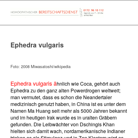
Ephedra vulgaris
Foto: 2008 Miwasatoshi/wikipedia
Ephedra vulgaris ä
hnlich wie Coca, gehört auch
Ephedra zu den ganz alten Powerdrogen weltweit;
man vermutet, dass es schon die Neandertaler
medizinisch genutzt haben, in China ist es unter dem
Namen Ma Huang seit mehr als 5000 Jahren bekannt
und im heutigen Irak wurde es in uralten Gräbern
gefunden. Die Leibwächter von Dschingis Khan
hielten sich damit wach, nordamerikanische Indianer
trinken es als Stimulanz und in Zen Klostern wird es