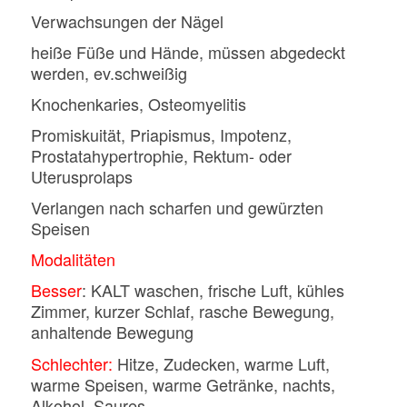
Verwachsungen der Nägel
heiße Füße und Hände, müssen abgedeckt
werden, ev.schweißig
Knochenkaries, Osteomyelitis
Promiskuität, Priapismus, Impotenz,
Prostatahypertrophie, Rektum- oder
Uterusprolaps
Verlangen nach scharfen und gewürzten
Speisen
Modalitäten
Besser
: KALT waschen, frische Luft, kühles
Zimmer, kurzer Schlaf, rasche Bewegung,
anhaltende Bewegung
Schlechter:
Hitze, Zudecken, warme Luft,
warme Speisen, warme Getränke, nachts,
Alkohol, Saures