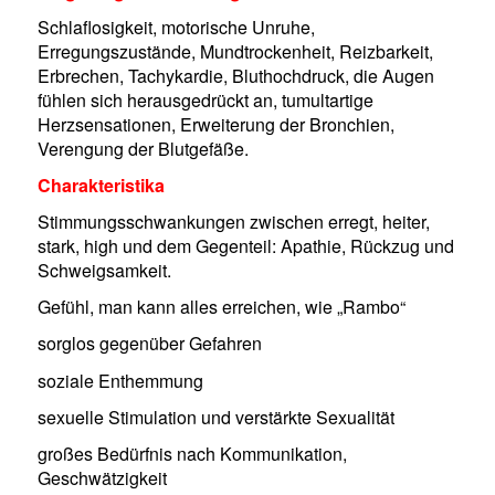
Schlaflosigkeit, motorische Unruhe,
Erregungszustände, Mundtrockenheit, Reizbarkeit,
Erbrechen, Tachykardie, Bluthochdruck, die Augen
fühlen sich herausgedrückt an, tumultartige
Herzsensationen, Erweiterung der Bronchien,
Verengung der Blutgefäße.
Charakteristika
Stimmungsschwankungen zwischen erregt, heiter,
stark, high und dem Gegenteil: Apathie, Rückzug und
Schweigsamkeit.
Gefühl, man kann alles erreichen, wie „Rambo“
sorglos gegenüber Gefahren
soziale Enthemmung
sexuelle Stimulation und verstärkte Sexualität
großes Bedürfnis nach Kommunikation,
Geschwätzigkeit