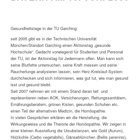
Gesundheitstage in der TU Garching:
seit 2005 gibt es in der Technischen Universität
München/Standort Garching einen Aktionstag „gesunde
Hochschule“. Gedacht vorwiegend für Studenten und Personal
der TU, ist der Aktionstag für Jedermann offen. Man kann sich
seine Blutfette untersuchen, seine Kraft messen und seine
Raucherlunge analysieren lassen, sein Herz-Kreislauf-System
durchchecken und sich informieren, was gut tut, wie man gesund
isst und gesund bleibt.
Seit 2007 nehmen wir mit einem Stand daran teil und
repräsentieren neben AOK, Versicherungen, Rettungssanitätern,
Ernährungsberatern, grünen Kisten, gesunden Schuhen etc.
einen Teil der alternativen Medizin, die Homöopathie.
In vielen Gesprächen erklären wir die Herstellung, die
Wirkungsweise und die Therorie der Homöopathie. Wir zeigen in
einer kleinen Ausstellung die Ursubstanzen, wie Gold (Aurum),
Holzkohle (Carbo vegetabilis), Gänseblümchen (Bellis perennis),