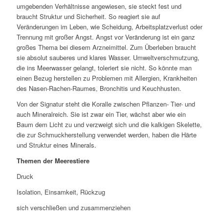
umgebenden Verhältnisse angewiesen, sie steckt fest und
braucht Struktur und Sicherheit. So reagiert sie auf
Veränderungen im Leben, wie Scheidung, Arbeitsplatzverlust oder
Trennung mit großer Angst. Angst vor Veränderung ist ein ganz
großes Thema bei diesem Arzneimittel. Zum Überleben braucht
sie absolut sauberes und klares Wasser. Umweltverschmutzung,
die ins Meerwasser gelangt, toleriert sie nicht. So könnte man
einen Bezug herstellen zu Problemen mit Allergien, Krankheiten
des Nasen-Rachen-Raumes, Bronchitis und Keuchhusten.
Von der Signatur steht die Koralle zwischen Pflanzen- Tier- und
auch Mineralreich. Sie ist zwar ein Tier, wächst aber wie ein
Baum dem Licht zu und verzweigt sich und die kalkigen Skelette,
die zur Schmuckherstellung verwendet werden, haben die Härte
und Struktur eines Minerals.
Themen der Meerestiere
Druck
Isolation, Einsamkeit, Rückzug
sich verschließen und zusammenziehen