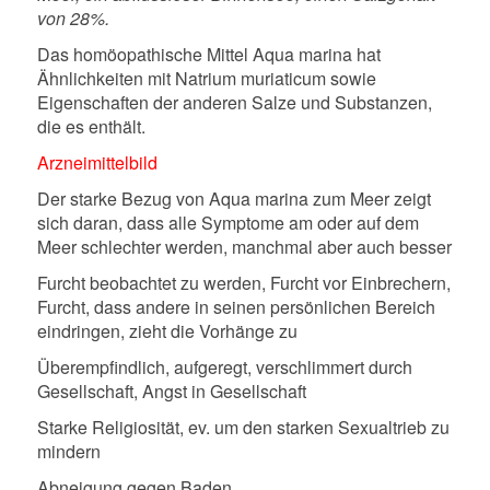
von 28%.
Das homöopathische Mittel Aqua marina hat
Ähnlichkeiten mit Natrium muriaticum sowie
Eigenschaften der anderen Salze und Substanzen,
die es enthält.
Arzneimittelbild
Der starke Bezug von Aqua marina zum Meer zeigt
sich daran, dass alle Symptome am oder auf dem
Meer schlechter werden, manchmal aber auch besser
Furcht beobachtet zu werden, Furcht vor Einbrechern,
Furcht, dass andere in seinen persönlichen Bereich
eindringen, zieht die Vorhänge zu
Überempfindlich, aufgeregt, verschlimmert durch
Gesellschaft, Angst in Gesellschaft
Starke Religiosität, ev. um den starken Sexualtrieb zu
mindern
Abneigung gegen Baden