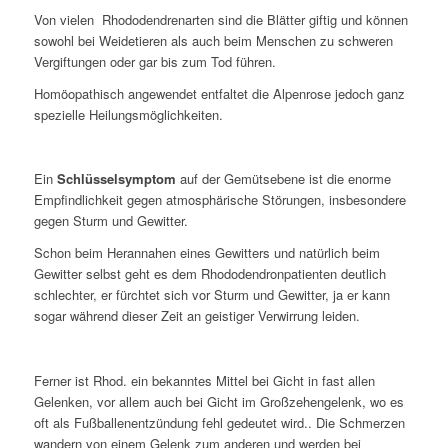
Von vielen Rhododendrenarten sind die Blätter giftig und können
sowohl bei Weidetieren als auch beim Menschen zu schweren
Vergiftungen oder gar bis zum Tod führen.
Homöopathisch angewendet entfaltet die Alpenrose jedoch ganz
spezielle Heilungsmöglichkeiten.
Ein
Schlüsselsymptom
auf der Gemütsebene ist die enorme
Empfindlichkeit gegen atmosphärische Störungen, insbesondere
gegen Sturm und Gewitter.
Schon beim Herannahen eines Gewitters und natürlich beim
Gewitter selbst geht es dem Rhododendronpatienten deutlich
schlechter, er fürchtet sich vor Sturm und Gewitter, ja er kann
sogar während dieser Zeit an geistiger Verwirrung leiden.
Ferner ist Rhod. ein bekanntes Mittel bei Gicht in fast allen
Gelenken, vor allem auch bei Gicht im Großzehengelenk, wo es
oft als Fußballenentzündung fehl gedeutet wird.. Die Schmerzen
wandern von einem Gelenk zum anderen und werden bei