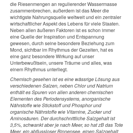
die Riesenmengen an regulierender Wassermasse
zusammenbrechen, außerdem ist das Meer die
wichtigste Nahrungsquelle weltweit und ein zentraler
wirtschaftlicher Aspekt des Lebens für viele Staaten.
Neben allen äußeren Faktoren ist es schon immer
eine Quelle der Inspiration und Entspannung
gewesen, durch seine besondere Beziehung zum
Mond, sichtbar im Rhythmus der Gezeiten, hat es
eine ganz besondere Wirkung auf unser
Unterbewußtsein, unsere Träume und alles, was
einem Rhythmus unterliegt.
Chemisch gesehen ist es eine wässrige Lösung aus
verschiedenen Salzen, neben Chlor und Natrium
enthält es Spuren von allen anderen chemischen
Elementen des Periodensystems, anorganische
Nährstoffe wie Stickstoff und Phosphor und
organische Nährstoffe wie Vitamine, Zucker und
Aminosäuren. Der durchschnittliche Salzgehalt ist
3,5%, schwankt aber je nach Meer, so hat zB das Tote
Meer, ein abflussloser Binnensee, einen Salzgehalt