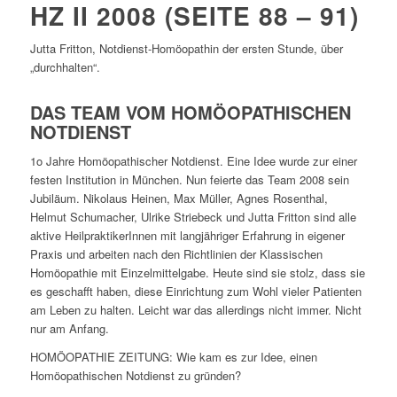
HZ II 2008 (SEITE 88 – 91)
Jutta Fritton, Notdienst-Homöopathin der ersten Stunde, über
„durchhalten“.
DAS TEAM VOM HOMÖOPATHISCHEN
NOTDIENST
1o Jahre Homöopathischer Notdienst. Eine Idee wurde zur einer
festen Institution in München. Nun feierte das Team 2008 sein
Jubiläum. Nikolaus Heinen, Max Müller, Agnes Rosenthal,
Helmut Schumacher, Ulrike Striebeck und Jutta Fritton sind alle
aktive HeilpraktikerInnen mit langjähriger Erfahrung in eigener
Praxis und arbeiten nach den Richtlinien der Klassischen
Homöopathie mit Einzelmittelgabe. Heute sind sie stolz, dass sie
es geschafft haben, diese Einrichtung zum Wohl vieler Patienten
am Leben zu halten. Leicht war das allerdings nicht immer. Nicht
nur am Anfang.
HOMÖOPATHIE ZEITUNG: Wie kam es zur Idee, einen
Homöopathischen Notdienst zu gründen?