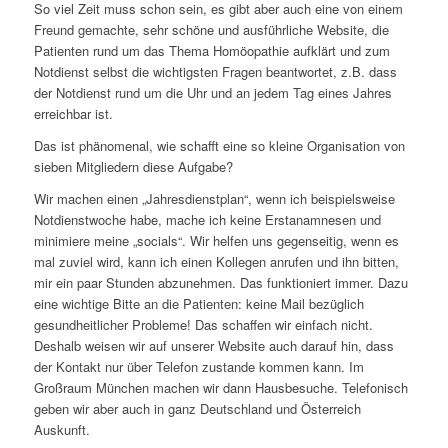
So viel Zeit muss schon sein, es gibt aber auch eine von einem
Freund gemachte, sehr schöne und ausführliche Website, die
Patienten rund um das Thema Homöopathie aufklärt und zum
Notdienst selbst die wichtigsten Fragen beantwortet, z.B. dass
der Notdienst rund um die Uhr und an jedem Tag eines Jahres
erreichbar ist.
Das ist phänomenal, wie schafft eine so kleine Organisation von
sieben Mitgliedern diese Aufgabe?
Wir machen einen „Jahresdienstplan“, wenn ich beispielsweise
Notdienstwoche habe, mache ich keine Erstanamnesen und
minimiere meine „socials“. Wir helfen uns gegenseitig, wenn es
mal zuviel wird, kann ich einen Kollegen anrufen und ihn bitten,
mir ein paar Stunden abzunehmen. Das funktioniert immer. Dazu
eine wichtige Bitte an die Patienten: keine Mail bezüglich
gesundheitlicher Probleme! Das schaffen wir einfach nicht.
Deshalb weisen wir auf unserer Website auch darauf hin, dass
der Kontakt nur über Telefon zustande kommen kann. Im
Großraum München machen wir dann Hausbesuche. Telefonisch
geben wir aber auch in ganz Deutschland und Österreich
Auskunft.