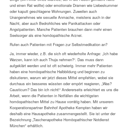
und einen Rat wollte) oder emotionale Dramen wie Liebeskummer
oder kaputt geschlagene Wohnungen. Zuweilen auch
Unangenehmes wie sexuelle Anmache, meistens auch in der
Nacht, aber auch Bedrohliches wie Panikattacken oder
Angstpatienten. Manche Patienten brauchen dann mehr einen
Seelsorger als eine homöopathische Arznei.
Rufen auch Patienten mit Fragen zur Selbstmedikation an?
Ja, immer wieder, z.B. die sich oft wiederholte Anfrage: „Ich habe
Warzen, kann ich auch Thuja nehmen?“. Das muss dann
aufgeklärt werden und ist oft schwierig. Immer mehr Patienten
haben eine homöopathische Halbbildung und beginnen zu
diskutieren, warum wir jetzt dieses Mittel empfehlen, wobei sie
durchaus ein besseres wüssten oder empört reagieren, „Was?
Causticum? Das bin ich nicht!“ Andererseits erleichtert es uns die
Arbeit, wenn die Patienten in Notfällen die wichtigsten
homöopathischen Mittel zu Hause vorrätig haben. Mit unserem
Kooperationspartner Bahnhof Apotheke Kempten haben wir
deshalb eine Hausapotheke zusammengestellt. Sie ist unter der
Bezeichnung „Taschenapotheke Homöopathischer Notdienst
München" erhältlich.