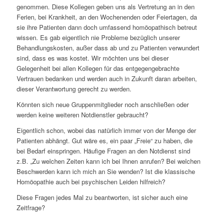
genommen. Diese Kollegen geben uns als Vertretung an in den
Ferien, bei Krankheit, an den Wochenenden oder Feiertagen, da
sie ihre Patienten dann doch umfassend homöopathisch betreut
wissen. Es gab eigentlich nie Probleme bezüglich unserer
Behandlungskosten, außer dass ab und zu Patienten verwundert
sind, dass es was kostet. Wir möchten uns bei dieser
Gelegenheit bei allen Kollegen für das entgegengebrachte
Vertrauen bedanken und werden auch in Zukunft daran arbeiten,
dieser Verantwortung gerecht zu werden.
Könnten sich neue Gruppenmitglieder noch anschließen oder
werden keine weiteren Notdienstler gebraucht?
Eigentlich schon, wobei das natürlich immer von der Menge der
Patienten abhängt. Gut wäre es, ein paar „Freie“ zu haben, die
bei Bedarf einspringen. Häufige Fragen an den Notdienst sind
z.B. „Zu welchen Zeiten kann ich bei Ihnen anrufen? Bei welchen
Beschwerden kann ich mich an Sie wenden? Ist die klassische
Homöopathie auch bei psychischen Leiden hilfreich?
Diese Fragen jedes Mal zu beantworten, ist sicher auch eine
Zeitfrage?