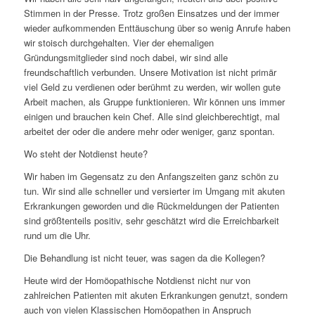
Stimmen in der Presse. Trotz großen Einsatzes und der immer
wieder aufkommenden Enttäuschung über so wenig Anrufe haben
wir stoisch durchgehalten. Vier der ehemaligen
Gründungsmitglieder sind noch dabei, wir sind alle
freundschaftlich verbunden. Unsere Motivation ist nicht primär
viel Geld zu verdienen oder berühmt zu werden, wir wollen gute
Arbeit machen, als Gruppe funktionieren. Wir können uns immer
einigen und brauchen kein Chef. Alle sind gleichberechtigt, mal
arbeitet der oder die andere mehr oder weniger, ganz spontan.
Wo steht der Notdienst heute?
Wir haben im Gegensatz zu den Anfangszeiten ganz schön zu
tun. Wir sind alle schneller und versierter im Umgang mit akuten
Erkrankungen geworden und die Rückmeldungen der Patienten
sind größtenteils positiv, sehr geschätzt wird die Erreichbarkeit
rund um die Uhr.
Die Behandlung ist nicht teuer, was sagen da die Kollegen?
Heute wird der Homöopathische Notdienst nicht nur von
zahlreichen Patienten mit akuten Erkrankungen genutzt, sondern
auch von vielen Klassischen Homöopathen in Anspruch