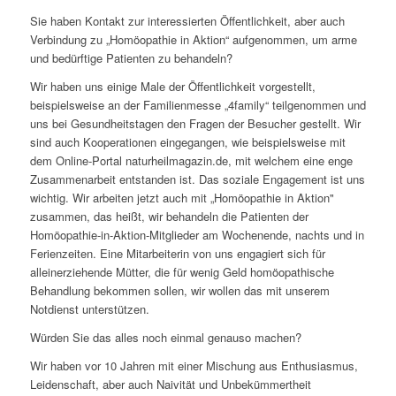
Sie haben Kontakt zur interessierten Öffentlichkeit, aber auch
Verbindung zu „Homöopathie in Aktion“ aufgenommen, um arme
und bedürftige Patienten zu behandeln?
Wir haben uns einige Male der Öffentlichkeit vorgestellt,
beispielsweise an der Familienmesse „4family“ teilgenommen und
uns bei Gesundheitstagen den Fragen der Besucher gestellt. Wir
sind auch Kooperationen eingegangen, wie beispielsweise mit
dem Online-Portal naturheilmagazin.de, mit welchem eine enge
Zusammenarbeit entstanden ist. Das soziale Engagement ist uns
wichtig. Wir arbeiten jetzt auch mit „Homöopathie in Aktion"
zusammen, das heißt, wir behandeln die Patienten der
Homöopathie-in-Aktion-Mitglieder am Wochenende, nachts und in
Ferienzeiten. Eine Mitarbeiterin von uns engagiert sich für
alleinerziehende Mütter, die für wenig Geld homöopathische
Behandlung bekommen sollen, wir wollen das mit unserem
Notdienst unterstützen.
Würden Sie das alles noch einmal genauso machen?
Wir haben vor 10 Jahren mit einer Mischung aus Enthusiasmus,
Leidenschaft, aber auch Naivität und Unbekümmertheit