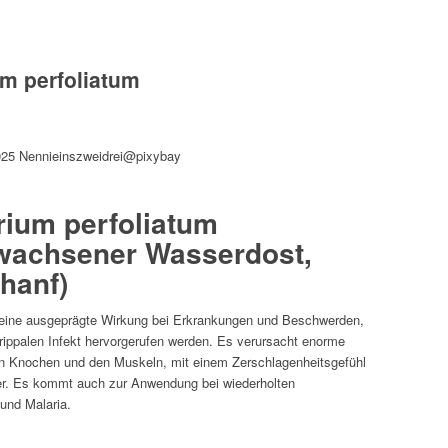
m perfoliatum
025 Nennieinszweidrei@pixybay
rium perfoliatum
wachsener Wasserdost,
hanf)
 eine ausgeprägte Wirkung bei Erkrankungen und Beschwerden,
grippalen Infekt hervorgerufen werden. Es verursacht enorme
n Knochen und den Muskeln, mit einem Zerschlagenheitsgefühl
r. Es kommt auch zur Anwendung bei wiederholten
und Malaria.