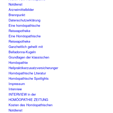
Notdienst
Arzneimittelbilder
Brennpunkt
Datenschutzerklärung
Eine homöopathische
Reiseapotheke
Eine Homöopathische
Reiseapotheke
Ganzheitlich geheilt mit
Belladonna-Kugeln
Grundlagen der klassischen
Homöopathie
Heilpraktikerzusatzversicherungen
Homöopathische Literatur
Homöopathische Spotlights
Impressum
Interview
INTERVIEW in der
HOMÖOPATHIE ZEITUNG
Kosten des Homöopathischen
Notdienst