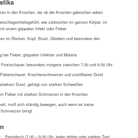
stika
en in den Knochen, als ob die Knochen gebrochen wären
rschlagenheitsgefühl, wie zerbrochen im ganzen Körper, im
 einem grippalen Infekt oder Fieber
n im Rücken, Kopf, Brust, Gliedern und besonders den
 bei Fieber, grippalen Infekten und Malaria
 Frostschauer, besonders morgens zwischen 7.00 und 9.00 Uhr
Fieberschauer: Knochenschmerzen und unstillbaren Durst
, starkem Durst, gefolgt von starken Schweißen
em Fieber mit starken Schmerzen in den Knochen
eit, muß sich ständig bewegen, auch wenn es keine
r Schmerzen bringt
en
 Periodisch (7.00 – 9.00 Uhr, jeden dritten oder siebten Tag),