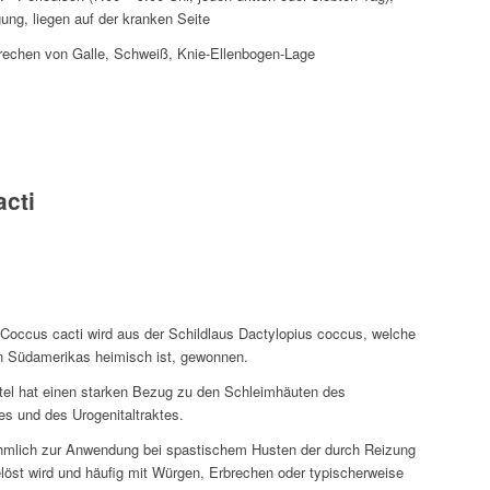
ung, liegen auf der kranken Seite
echen von Galle, Schweiß, Knie-Ellenbogen-Lage
cti
 Coccus cacti wird aus der Schildlaus Dactylopius coccus, welche
n Südamerikas heimisch ist, gewonnen.
tel hat einen starken Bezug zu den Schleimhäuten des
es und des Urogenitaltraktes.
mlich zur Anwendung bei spastischem Husten der durch Reizung
öst wird und häufig mit Würgen, Erbrechen oder typischerweise