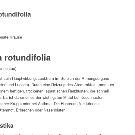
otundifolia
enate Krause
 rotundifolia
Sonnentau)
at sein Hauptwirkungsspektrum im Bereich der Atmungsorgane
hien und Lungen). Durch eine Reizung des Atemtraktes kommt es
einem heftigen, trockenen, spastischen Reizhusten, die schnell
. Es ist daher eines der wichtigsten Mittel bei Keuchhusten,
scher Krupp) oder bei Asthma. Die Hustenanfälle können
Atemnot, Erbrechen oder Nasenbluten.
stika