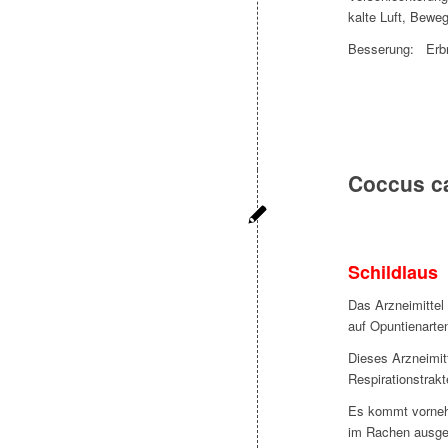
kalte Luft, Beweg
Besserung: Erbr
Coccus ca
Schildlaus
Das Arzneimittel
auf Opuntienarte
Dieses Arzneimit
Respirationstrakt
Es kommt vorneh
im Rachen ausgel