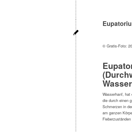
Eupatoriu
© Gratis-Foto: 2
Eupato
(Durch
Wasser
Wasserhanf, hat
die durch einen 
Schmerzen in de
am ganzen Körpe
Fieberzuständen 