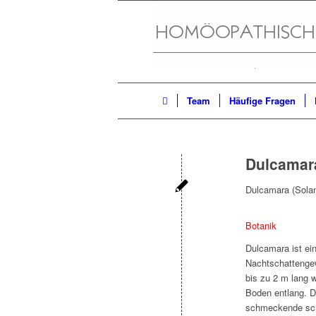
Team
Häufige Fragen
Dulcamar
Dulcamara (Solan
Botanik
Dulcamara ist ei
Nachtschattengew
bis zu 2 m lang 
Boden entlang. Di
schmeckende scha